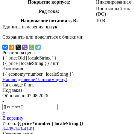
Покрытие корпуса:
Никелированная
Постоянный ток
Род тока:
(DC)
Напряжение питания с, В:
10 В
Единица измерения:
штук
Сохранить или поделиться с близкими:
Розничная цена
{{ priceOld | localeString }}
{{ price | localeString }}
/ шт.
Экономия
{{ economy*number | localeString }}
Нашли дешевле? Снизим цену!
На складе 0 шт.
Под заказ
Обновлено 07.08.2026
-
+
В корзину
Итого:
{{ price*number | localeString }}
8-495-143-41-01