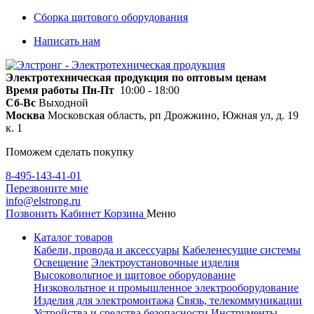
Сборка щитового оборудования
Написать нам
Электротехническая продукция по оптовым ценам
Время работы
Пн-Пт
10:00 - 18:00
Сб-Вс
Выходной
Москва
Московская область, рп Дрожжино, Южная ул, д. 19
к. 1
Поможем сделать покупку
8-495-143-41-01
Перезвоните мне
info@elstrong.ru
Позвонить
Кабинет
Корзина
Меню
Каталог товаров
Кабели, провода и аксессуары
Кабеленесущие системы
Освещение
Электроустановочные изделия
Высоковольтное и щитовое оборудование
Низковольтное и промышленное электрооборудование
Изделия для электромонтажа
Связь, телекоммуникации
Устройства и средства безопасности
Инструменты,