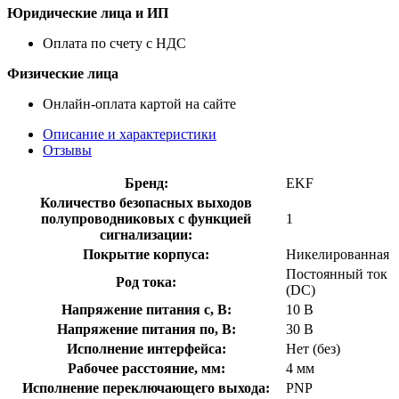
Юридические лица и ИП
Оплата по счету с НДС
Физические лица
Онлайн-оплата картой на сайте
Описание и характеристики
Отзывы
Бренд:
EKF
Количество безопасных выходов
полупроводниковых с функцией
1
сигнализации:
Покрытие корпуса:
Никелированная
Постоянный ток
Род тока:
(DC)
Напряжение питания с, В:
10 В
Напряжение питания по, В:
30 В
Исполнение интерфейса:
Нет (без)
Рабочее расстояние, мм:
4 мм
Исполнение переключающего выхода:
PNP