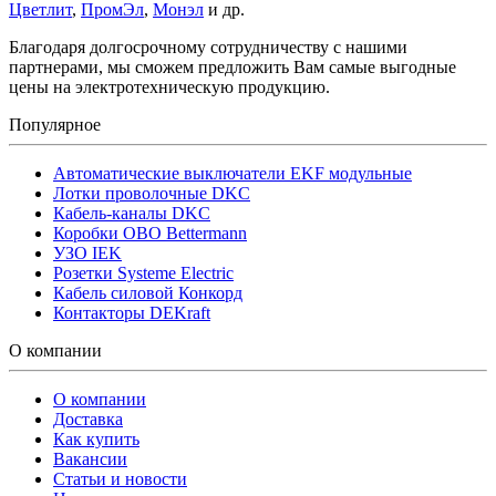
Цветлит
,
ПромЭл
,
Монэл
и др.
Благодаря долгосрочному сотрудничеству с нашими
партнерами, мы сможем предложить Вам самые выгодные
цены на электротехническую продукцию.
Популярное
Автоматические выключатели EKF модульные
Лотки проволочные DKC
Кабель-каналы DKC
Коробки OBO Bettermann
УЗО IEK
Розетки Systeme Electric
Кабель силовой Конкорд
Контакторы DEKraft
О компании
О компании
Доставка
Как купить
Вакансии
Статьи и новости