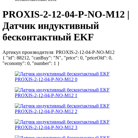
PROXIS-2-12-04-P-NO-M12 |
Датчик индуктивный
бесконтактный EKF
Артикул производителя
PROXIS-2-12-04-P-NO-M12
{ "id": 88212, "canBuy": "N", "price": 0, "priceOld": 0,
"economy": 0, "number": 1 }