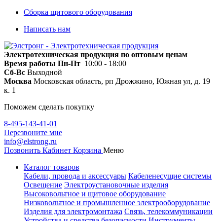
Сборка щитового оборудования
Написать нам
Электротехническая продукция по оптовым ценам
Время работы
Пн-Пт
10:00 - 18:00
Сб-Вс
Выходной
Москва
Московская область, рп Дрожжино, Южная ул, д. 19
к. 1
Поможем сделать покупку
8-495-143-41-01
Перезвоните мне
info@elstrong.ru
Позвонить
Кабинет
Корзина
Меню
Каталог товаров
Кабели, провода и аксессуары
Кабеленесущие системы
Освещение
Электроустановочные изделия
Высоковольтное и щитовое оборудование
Низковольтное и промышленное электрооборудование
Изделия для электромонтажа
Связь, телекоммуникации
Устройства и средства безопасности
Инструменты,