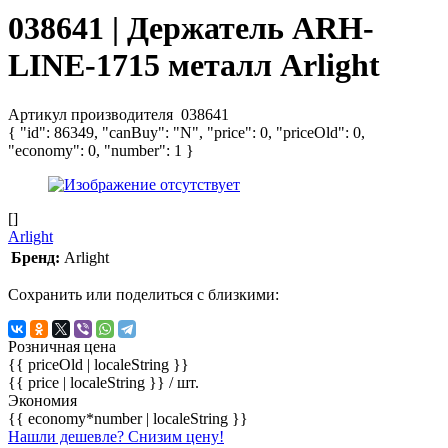
038641 | Держатель ARH-
LINE-1715 металл Arlight
Артикул производителя
038641
{ "id": 86349, "canBuy": "N", "price": 0, "priceOld": 0,
"economy": 0, "number": 1 }
[]
Arlight
Бренд:
Arlight
Сохранить или поделиться с близкими:
Розничная цена
{{ priceOld | localeString }}
{{ price | localeString }}
/ шт.
Экономия
{{ economy*number | localeString }}
Нашли дешевле? Снизим цену!