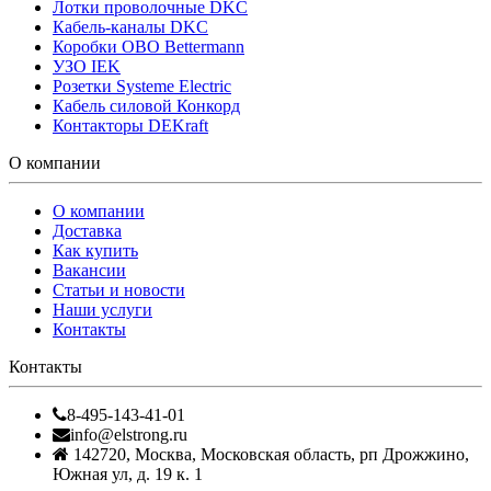
Лотки проволочные DKC
Кабель-каналы DKC
Коробки OBO Bettermann
УЗО IEK
Розетки Systeme Electric
Кабель силовой Конкорд
Контакторы DEKraft
О компании
О компании
Доставка
Как купить
Вакансии
Статьи и новости
Наши услуги
Контакты
Контакты
8-495-143-41-01
info@elstrong.ru
142720
,
Москва
,
Московская область, рп Дрожжино,
Южная ул, д. 19 к. 1