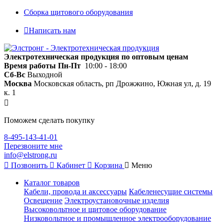
Сборка щитового оборудования
Написать нам
Электротехническая продукция по оптовым ценам
Время работы
Пн-Пт
10:00 - 18:00
Сб-Вс
Выходной
Москва
Московская область, рп Дрожжино, Южная ул, д. 19
к. 1
Поможем сделать покупку
8-495-143-41-01
Перезвоните мне
info@elstrong.ru
Позвонить
Кабинет
Корзина
Меню
Каталог товаров
Кабели, провода и аксессуары
Кабеленесущие системы
Освещение
Электроустановочные изделия
Высоковольтное и щитовое оборудование
Низковольтное и промышленное электрооборудование