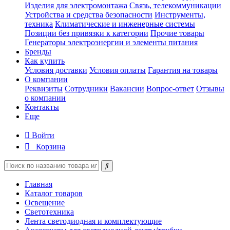
Изделия для электромонтажа
Связь, телекоммуникации
Устройства и средства безопасности
Инструменты,
техника
Климатические и инженерные системы
Позиции без привязки к категории
Прочие товары
Генераторы электроэнергии и элементы питания
Бренды
Как купить
Условия доставки
Условия оплаты
Гарантия на товары
О компании
Реквизиты
Сотрудники
Вакансии
Вопрос-ответ
Отзывы
о компании
Контакты
Еще
Войти
Корзина
Главная
Каталог товаров
Освещение
Светотехника
Лента светодиодная и комплектующие