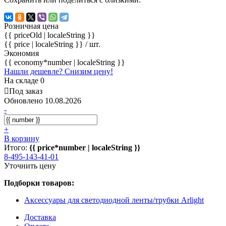
Розничная цена
{{ priceOld | localeString }}
{{ price | localeString }}
/ шт.
Экономия
{{ economy*number | localeString }}
Нашли дешевле? Снизим цену!
На складе 0
Под заказ
Обновлено 10.08.2026
-
+
В корзину
Итого:
{{ price*number | localeString }}
8-495-143-41-01
Уточнить цену
Подборки товаров:
Аксессуары для светодиодной ленты/трубки Arlight
Доставка