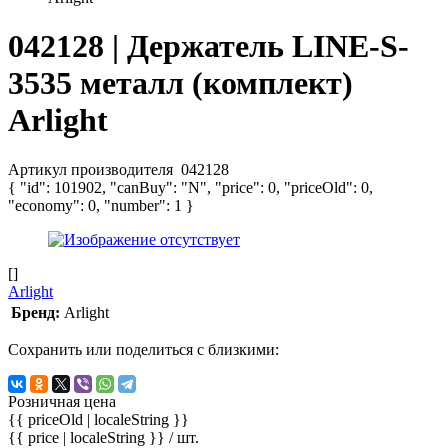
042128 | Держатель LINE-S-
3535 металл (комплект)
Arlight
Артикул производителя
042128
{ "id": 101902, "canBuy": "N", "price": 0, "priceOld": 0,
"economy": 0, "number": 1 }
[]
Arlight
Бренд:
Arlight
Сохранить или поделиться с близкими:
Розничная цена
{{ priceOld | localeString }}
{{ price | localeString }}
/ шт.