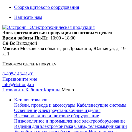
Сборка щитового оборудования
Написать нам
Электротехническая продукция по оптовым ценам
Время работы
Пн-Пт
10:00 - 18:00
Сб-Вс
Выходной
Москва
Московская область, рп Дрожжино, Южная ул, д. 19
к. 1
Поможем сделать покупку
8-495-143-41-01
Перезвоните мне
info@elstrong.ru
Позвонить
Кабинет
Корзина
Меню
Каталог товаров
Кабели, провода и аксессуары
Кабеленесущие системы
Освещение
Электроустановочные изделия
Высоковольтное и щитовое оборудование
Низковольтное и промышленное электрооборудование
Изделия для электромонтажа
Связь, телекоммуникации
Устройства и средства безопасности
Инструменты,