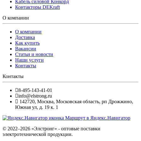
Кабель силовой Конкорд
Контакторы DEKraft
О компании
О компании
Доставка
Как купить
Вакансии
Статьи и новости
Наши услуги
Контакты
Контакты
8-495-143-41-01
info@elstrong.ru
142720
,
Москва
,
Московская область, рп Дрожжино,
Южная ул, д. 19 к. 1
Маршрут в Яндекс.Навигатор
© 2022–2026 «Элстронг» - оптовые поставки
электротехнической продукции.