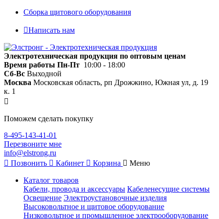
Сборка щитового оборудования
Написать нам
Электротехническая продукция по оптовым ценам
Время работы
Пн-Пт
10:00 - 18:00
Сб-Вс
Выходной
Москва
Московская область, рп Дрожжино, Южная ул, д. 19
к. 1
Поможем сделать покупку
8-495-143-41-01
Перезвоните мне
info@elstrong.ru
Позвонить
Кабинет
Корзина
Меню
Каталог товаров
Кабели, провода и аксессуары
Кабеленесущие системы
Освещение
Электроустановочные изделия
Высоковольтное и щитовое оборудование
Низковольтное и промышленное электрооборудование