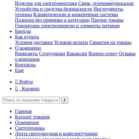
Изделия для электромонтажа
Связь, телекоммуникации
Устройства и средства безопасности
Инструменты,
техника
Климатические и инженерные системы
Позиции без привязки к категории
Прочие товары
Генераторы электроэнергии и элементы питания
Бренды
Как купить
Условия доставки
Условия оплаты
Гарантия на товары
О компании
Реквизиты
Сотрудники
Вакансии
Вопрос-ответ
Отзывы
о компании
Контакты
Еще
Войти
Корзина
Главная
Каталог товаров
Освещение
Светотехника
Лента светодиодная и комплектующие