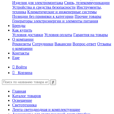
Изделия для электромонтажа
Связь, телекоммуникации
Устройства и средства безопасности
Инструменты,
техника
Климатические и инженерные системы
Позиции без привязки к категории
Прочие товары
Генераторы электроэнергии и элементы питания
Бренды
Как купить
Условия доставки
Условия оплаты
Гарантия на товары
О компании
Реквизиты
Сотрудники
Вакансии
Вопрос-ответ
Отзывы
о компании
Контакты
Еще
Войти
Корзина
Главная
Каталог товаров
Освещение
Светотехника
Лента светодиодная и комплектующие