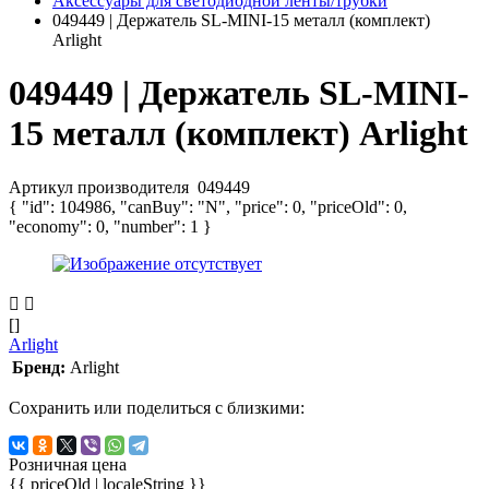
Аксессуары для светодиодной ленты/трубки
049449 | Держатель SL-MINI-15 металл (комплект)
Arlight
049449 | Держатель SL-MINI-
15 металл (комплект) Arlight
Артикул производителя
049449
{ "id": 104986, "canBuy": "N", "price": 0, "priceOld": 0,
"economy": 0, "number": 1 }
[]
Arlight
Бренд:
Arlight
Сохранить или поделиться с близкими:
Розничная цена
{{ priceOld | localeString }}