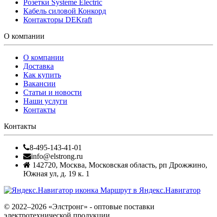
Розетки Systeme Electric
Кабель силовой Конкорд
Контакторы DEKraft
О компании
О компании
Доставка
Как купить
Вакансии
Статьи и новости
Наши услуги
Контакты
Контакты
8-495-143-41-01
info@elstrong.ru
142720
,
Москва
,
Московская область, рп Дрожжино,
Южная ул, д. 19 к. 1
Маршрут в Яндекс.Навигатор
© 2022–2026 «Элстронг» - оптовые поставки
электротехнической продукции.