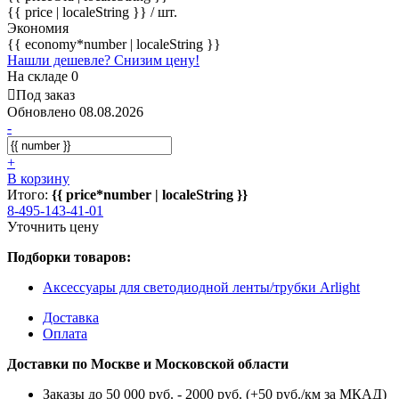
{{ price | localeString }}
/ шт.
Экономия
{{ economy*number | localeString }}
Нашли дешевле? Снизим цену!
На складе 0
Под заказ
Обновлено 08.08.2026
-
+
В корзину
Итого:
{{ price*number | localeString }}
8-495-143-41-01
Уточнить цену
Подборки товаров:
Аксессуары для светодиодной ленты/трубки Arlight
Доставка
Оплата
Доставки по Москве и Московской области
Заказы до 50 000 руб. - 2000 руб. (+50 руб./км за МКАД)