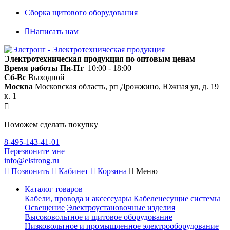
Сборка щитового оборудования
Написать нам
Электротехническая продукция по оптовым ценам
Время работы
Пн-Пт
10:00 - 18:00
Сб-Вс
Выходной
Москва
Московская область, рп Дрожжино, Южная ул, д. 19
к. 1
Поможем сделать покупку
8-495-143-41-01
Перезвоните мне
info@elstrong.ru
Позвонить
Кабинет
Корзина
Меню
Каталог товаров
Кабели, провода и аксессуары
Кабеленесущие системы
Освещение
Электроустановочные изделия
Высоковольтное и щитовое оборудование
Низковольтное и промышленное электрооборудование