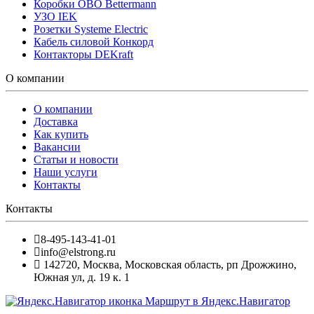
Коробки OBO Bettermann
УЗО IEK
Розетки Systeme Electric
Кабель силовой Конкорд
Контакторы DEKraft
О компании
О компании
Доставка
Как купить
Вакансии
Статьи и новости
Наши услуги
Контакты
Контакты
8-495-143-41-01
info@elstrong.ru
142720
,
Москва
,
Московская область, рп Дрожжино,
Южная ул, д. 19 к. 1
Маршрут в Яндекс.Навигатор