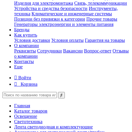
Изделия для электромонтажа
Связь, телекоммуникации
Устройства и средства безопасности
Инструменты,
техника
Климатические и инженерные системы
Позиции без привязки к категории
Прочие товары
Генераторы электроэнергии и элементы питания
Бренды
Как купить
Условия доставки
Условия оплаты
Гарантия на товары
О компании
Реквизиты
Сотрудники
Вакансии
Вопрос-ответ
Отзывы
о компании
Контакты
Еще
Войти
Корзина
Главная
Каталог товаров
Освещение
Светотехника
Лента светодиодная и комплектующие