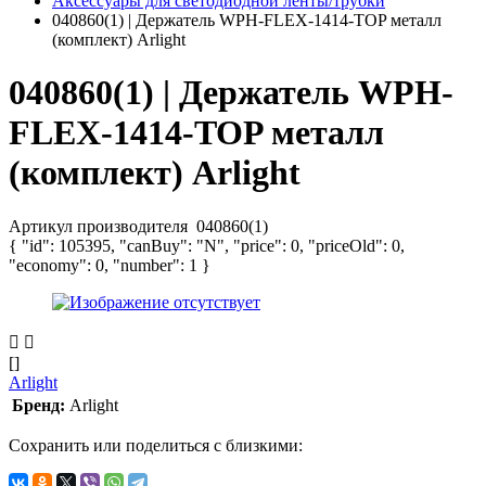
Аксессуары для светодиодной ленты/трубки
040860(1) | Держатель WPH-FLEX-1414-TOP металл
(комплект) Arlight
040860(1) | Держатель WPH-
FLEX-1414-TOP металл
(комплект) Arlight
Артикул производителя
040860(1)
{ "id": 105395, "canBuy": "N", "price": 0, "priceOld": 0,
"economy": 0, "number": 1 }
[]
Arlight
Бренд:
Arlight
Сохранить или поделиться с близкими: