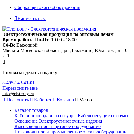
Сборка щитового оборудования
Написать нам
Электротехническая продукция по оптовым ценам
Время работы
Пн-Пт
10:00 - 18:00
Сб-Вс
Выходной
Москва
Московская область, рп Дрожжино, Южная ул, д. 19
к. 1
Поможем сделать покупку
8-495-143-41-01
Перезвоните мне
info@elstrong.ru
Позвонить
Кабинет
Корзина
Меню
Каталог товаров
Кабели, провода и аксессуары
Кабеленесущие системы
Освещение
Электроустановочные изделия
Высоковольтное и щитовое оборудование
Низковольтное и промышленное электрооборудование