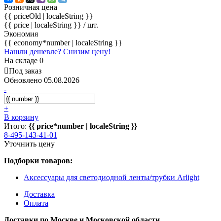
Розничная цена
{{ priceOld | localeString }}
{{ price | localeString }}
/ шт.
Экономия
{{ economy*number | localeString }}
Нашли дешевле? Снизим цену!
На складе 0
Под заказ
Обновлено 05.08.2026
-
+
В корзину
Итого:
{{ price*number | localeString }}
8-495-143-41-01
Уточнить цену
Подборки товаров:
Аксессуары для светодиодной ленты/трубки Arlight
Доставка
Оплата
Доставки по Москве и Московской области