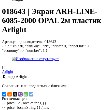
018643 | Экран ARH-LINE-
6085-2000 OPAL 2м пластик
Arlight
Артикул производителя
018643
{ "id": 85730, "canBuy": "N", "price": 0, "priceOld": 0,
"economy": 0, "number": 1 }
[]
Arlight
Бренд:
Arlight
Сохранить или поделиться с близкими:
Розничная цена
{{ priceOld | localeString }}
{{ price | localeString }}
/ шт.