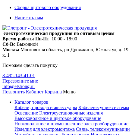
Сборка щитового оборудования
Написать нам
Электротехническая продукция по оптовым ценам
Время работы
Пн-Пт
10:00 - 18:00
Сб-Вс
Выходной
Москва
Московская область, рп Дрожжино, Южная ул, д. 19
к. 1
Поможем сделать покупку
8-495-143-41-01
Перезвоните мне
info@elstrong.ru
Позвонить
Кабинет
Корзина
Меню
Каталог товаров
Кабели, провода и аксессуары
Кабеленесущие системы
Освещение
Электроустановочные изделия
Высоковольтное и щитовое оборудование
Низковольтное и промышленное электрооборудование
Изделия для электромонтажа
Связь, телекоммуникации
Устройства и средства безопасности
Инструменты,