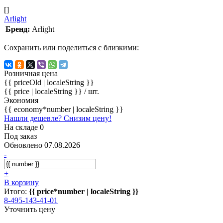
[]
Arlight
Бренд:
Arlight
Сохранить или поделиться с близкими:
Розничная цена
{{ priceOld | localeString }}
{{ price | localeString }}
/ шт.
Экономия
{{ economy*number | localeString }}
Нашли дешевле? Снизим цену!
На складе 0
Под заказ
Обновлено 07.08.2026
-
+
В корзину
Итого:
{{ price*number | localeString }}
8-495-143-41-01
Уточнить цену