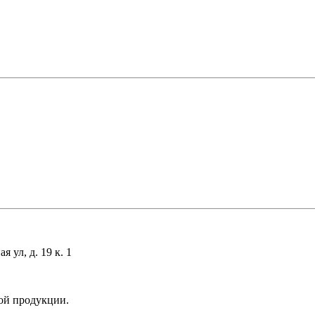
 ул, д. 19 к. 1
ой продукции.