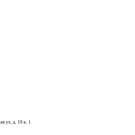
 ул, д. 19 к. 1