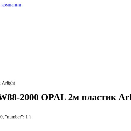
 компании
Arlight
88-2000 OPAL 2м пластик Arl
 0, "number": 1 }