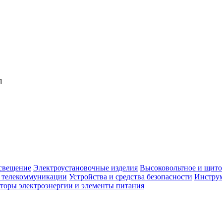
1
свещение
Электроустановочные изделия
Высоковольтное и щито
, телекоммуникации
Устройства и средства безопасности
Инструм
торы электроэнергии и элементы питания