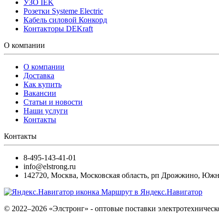
УЗО IEK
Розетки Systeme Electric
Кабель силовой Конкорд
Контакторы DEKraft
О компании
О компании
Доставка
Как купить
Вакансии
Статьи и новости
Наши услуги
Контакты
Контакты
8-495-143-41-01
info@elstrong.ru
142720
,
Москва
,
Московская область, рп Дрожжино, Южная
Маршрут в Яндекс.Навигатор
© 2022–2026 «Элстронг» - оптовые поставки электротехническ