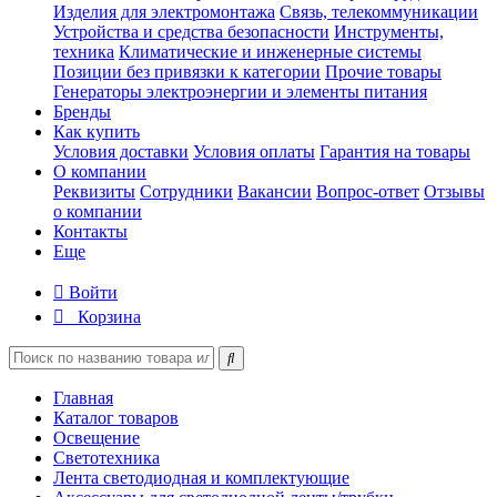
Изделия для электромонтажа
Связь, телекоммуникации
Устройства и средства безопасности
Инструменты,
техника
Климатические и инженерные системы
Позиции без привязки к категории
Прочие товары
Генераторы электроэнергии и элементы питания
Бренды
Как купить
Условия доставки
Условия оплаты
Гарантия на товары
О компании
Реквизиты
Сотрудники
Вакансии
Вопрос-ответ
Отзывы
о компании
Контакты
Еще
Войти
Корзина
Главная
Каталог товаров
Освещение
Светотехника
Лента светодиодная и комплектующие