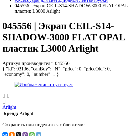
Аксессуары для светодиодной ленты/трубки
045556 | Экран СEIL-S14-SHADOW-3000 FLAT OPAL
пластик L3000 Arlight
045556 | Экран СEIL-S14-
SHADOW-3000 FLAT OPAL
пластик L3000 Arlight
Артикул производителя
045556
{ "id": 93136, "canBuy": "N", "price": 0, "priceOld": 0,
"economy": 0, "number": 1 }
[]
Arlight
Бренд:
Arlight
Сохранить или поделиться с близкими: