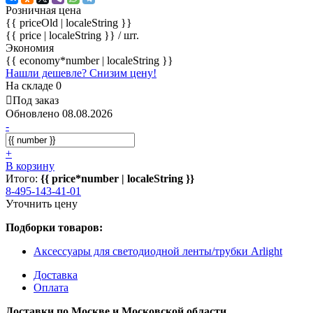
Розничная цена
{{ priceOld | localeString }}
{{ price | localeString }}
/ шт.
Экономия
{{ economy*number | localeString }}
Нашли дешевле? Снизим цену!
На складе 0
Под заказ
Обновлено 08.08.2026
-
+
В корзину
Итого:
{{ price*number | localeString }}
8-495-143-41-01
Уточнить цену
Подборки товаров:
Аксессуары для светодиодной ленты/трубки Arlight
Доставка
Оплата
Доставки по Москве и Московской области