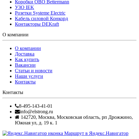
Коробки OBO Bettermann
УЗО IEK
Розетки Systeme Electric
Кабель силовой Конкорд
Контакторы DEKraft
О компании
О компании
Доставка
Как купить
Вакансии
Статьи и новости
Наши услуги
Контакты
Контакты
8-495-143-41-01
info@elstrong.ru
142720
,
Москва
,
Московская область, рп Дрожжино,
Южная ул, д. 19 к. 1
Маршрут в Яндекс.Навигатор