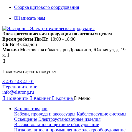
Сборка щитового оборудования
Написать нам
Электротехническая продукция по оптовым ценам
Время работы
Пн-Пт
10:00 - 18:00
Сб-Вс
Выходной
Москва
Московская область, рп Дрожжино, Южная ул, д. 19
к. 1
Поможем сделать покупку
8-495-143-41-01
Перезвоните мне
info@elstrong.ru
Позвонить
Кабинет
Корзина
Меню
Каталог товаров
Кабели, провода и аксессуары
Кабеленесущие системы
Освещение
Электроустановочные изделия
Высоковольтное и щитовое оборудование
Низковольтное и промышленное электрооборудование