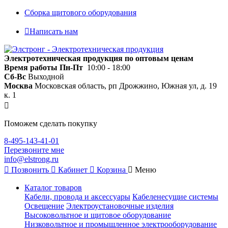
Сборка щитового оборудования
Написать нам
Электротехническая продукция по оптовым ценам
Время работы
Пн-Пт
10:00 - 18:00
Сб-Вс
Выходной
Москва
Московская область, рп Дрожжино, Южная ул, д. 19
к. 1
Поможем сделать покупку
8-495-143-41-01
Перезвоните мне
info@elstrong.ru
Позвонить
Кабинет
Корзина
Меню
Каталог товаров
Кабели, провода и аксессуары
Кабеленесущие системы
Освещение
Электроустановочные изделия
Высоковольтное и щитовое оборудование
Низковольтное и промышленное электрооборудование