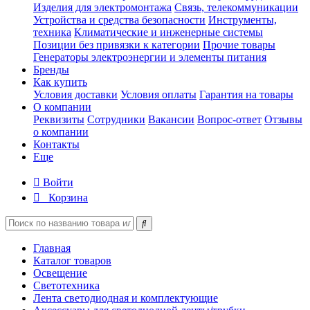
Изделия для электромонтажа
Связь, телекоммуникации
Устройства и средства безопасности
Инструменты,
техника
Климатические и инженерные системы
Позиции без привязки к категории
Прочие товары
Генераторы электроэнергии и элементы питания
Бренды
Как купить
Условия доставки
Условия оплаты
Гарантия на товары
О компании
Реквизиты
Сотрудники
Вакансии
Вопрос-ответ
Отзывы
о компании
Контакты
Еще
Войти
Корзина
Главная
Каталог товаров
Освещение
Светотехника
Лента светодиодная и комплектующие