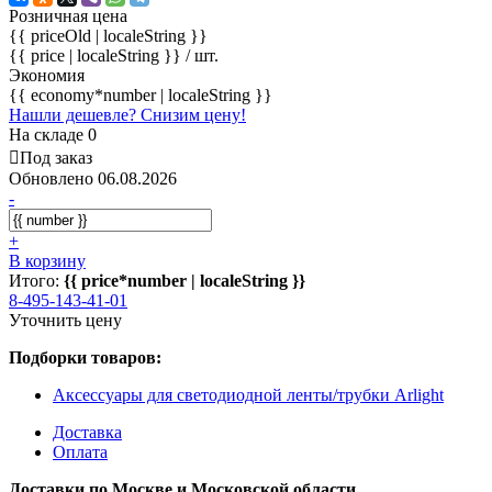
Розничная цена
{{ priceOld | localeString }}
{{ price | localeString }}
/ шт.
Экономия
{{ economy*number | localeString }}
Нашли дешевле? Снизим цену!
На складе 0
Под заказ
Обновлено 06.08.2026
-
+
В корзину
Итого:
{{ price*number | localeString }}
8-495-143-41-01
Уточнить цену
Подборки товаров:
Аксессуары для светодиодной ленты/трубки Arlight
Доставка
Оплата
Доставки по Москве и Московской области