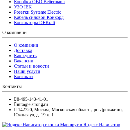
Коробки OBO Bettermann
УЗО IEK
Розетки Systeme Electric
Кабель силовой Конкорд
Контакторы DEKraft
О компании
О компании
Доставка
Как купить
Вакансии
Статьи и новости
Наши услуги
Контакты
Контакты
8-495-143-41-01
info@elstrong.ru
142720
,
Москва
,
Московская область, рп Дрожжино,
Южная ул, д. 19 к. 1
Маршрут в Яндекс.Навигатор