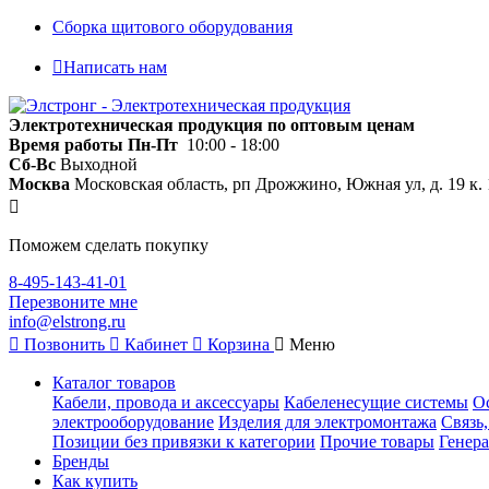
Сборка щитового оборудования
Написать нам
Электротехническая продукция по оптовым ценам
Время работы
Пн-Пт
10:00 - 18:00
Сб-Вс
Выходной
Москва
Московская область, рп Дрожжино, Южная ул, д. 19 к. 
Поможем сделать покупку
8-495-143-41-01
Перезвоните мне
info@elstrong.ru
Позвонить
Кабинет
Корзина
Меню
Каталог товаров
Кабели, провода и аксессуары
Кабеленесущие системы
О
электрооборудование
Изделия для электромонтажа
Связь
Позиции без привязки к категории
Прочие товары
Генера
Бренды
Как купить