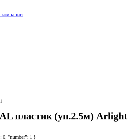
 компании
t
L пластик (уп.2.5м) Arlight
: 0, "number": 1 }