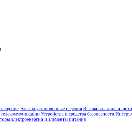
1
свещение
Электроустановочные изделия
Высоковольтное и щито
, телекоммуникации
Устройства и средства безопасности
Инструм
торы электроэнергии и элементы питания