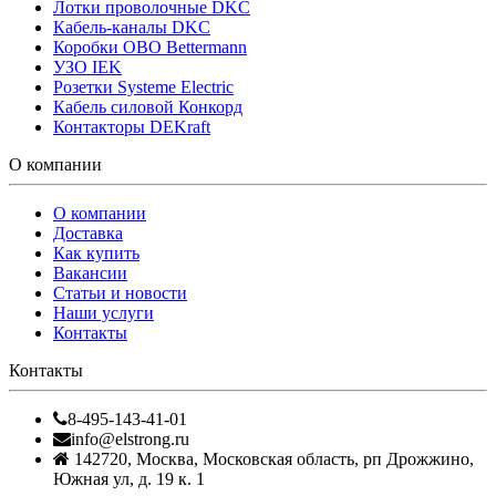
Лотки проволочные DKC
Кабель-каналы DKC
Коробки OBO Bettermann
УЗО IEK
Розетки Systeme Electric
Кабель силовой Конкорд
Контакторы DEKraft
О компании
О компании
Доставка
Как купить
Вакансии
Статьи и новости
Наши услуги
Контакты
Контакты
8-495-143-41-01
info@elstrong.ru
142720
,
Москва
,
Московская область, рп Дрожжино,
Южная ул, д. 19 к. 1