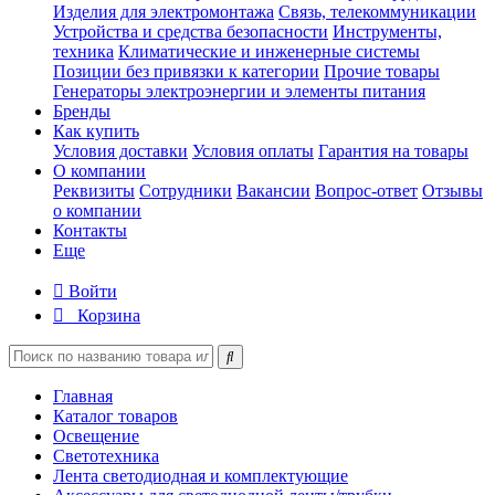
Изделия для электромонтажа
Связь, телекоммуникации
Устройства и средства безопасности
Инструменты,
техника
Климатические и инженерные системы
Позиции без привязки к категории
Прочие товары
Генераторы электроэнергии и элементы питания
Бренды
Как купить
Условия доставки
Условия оплаты
Гарантия на товары
О компании
Реквизиты
Сотрудники
Вакансии
Вопрос-ответ
Отзывы
о компании
Контакты
Еще
Войти
Корзина
Главная
Каталог товаров
Освещение
Светотехника
Лента светодиодная и комплектующие