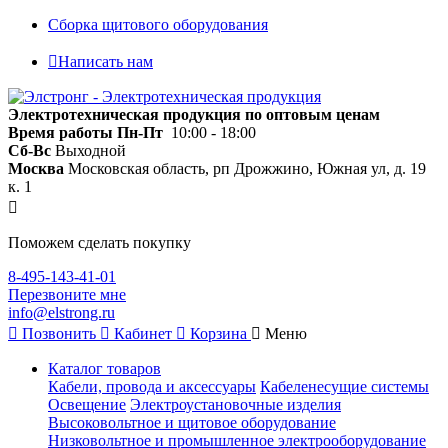
Сборка щитового оборудования
Написать нам
Электротехническая продукция по оптовым ценам
Время работы
Пн-Пт
10:00 - 18:00
Сб-Вс
Выходной
Москва
Московская область, рп Дрожжино, Южная ул, д. 19
к. 1
Поможем сделать покупку
8-495-143-41-01
Перезвоните мне
info@elstrong.ru
Позвонить
Кабинет
Корзина
Меню
Каталог товаров
Кабели, провода и аксессуары
Кабеленесущие системы
Освещение
Электроустановочные изделия
Высоковольтное и щитовое оборудование
Низковольтное и промышленное электрооборудование