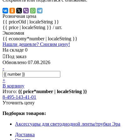
Розничная цена
{{ priceOld | localeString }}
{{ price | localeString }}
/ шт.
Экономия
{{ economy*number | localeString }}
Нашли дешевле? Снизим цену!
На складе 0
Под заказ
Обновлено 07.08.2026
-
+
В корзину
Итого:
{{ price*number | localeString }}
8-495-143-41-01
Уточнить цену
Подборки товаров:
Аксессуары для светодиодной ленты/трубки Эра
Доставка