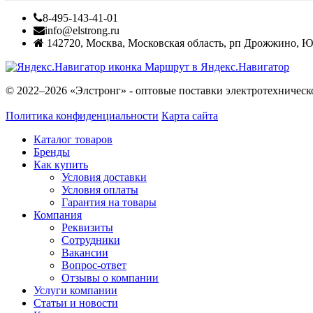
8-495-143-41-01
info@elstrong.ru
142720
,
Москва
,
Московская область, рп Дрожжино, Южн
Маршрут в Яндекс.Навигатор
© 2022–2026 «Элстронг» - оптовые поставки электротехническ
Политика конфиденциальности
Карта сайта
Каталог товаров
Бренды
Как купить
Условия доставки
Условия оплаты
Гарантия на товары
Компания
Реквизиты
Сотрудники
Вакансии
Вопрос-ответ
Отзывы о компании
Услуги компании
Статьи и новости