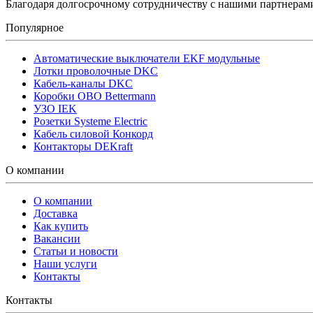
Благодаря долгосрочному сотрудничеству с нашими партнера
Популярное
Автоматические выключатели EKF модульные
Лотки проволочные DKC
Кабель-каналы DKC
Коробки OBO Bettermann
УЗО IEK
Розетки Systeme Electric
Кабель силовой Конкорд
Контакторы DEKraft
О компании
О компании
Доставка
Как купить
Вакансии
Статьи и новости
Наши услуги
Контакты
Контакты