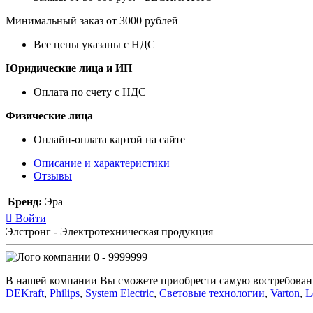
Минимальный заказ от 3000 рублей
Все цены указаны с НДС
Юридические лица и ИП
Оплата по счету с НДС
Физические лица
Онлайн-оплата картой на сайте
Описание и характеристики
Отзывы
Бренд:
Эра
Войти
Элстронг - Электротехническая продукция
0 - 9999999
В нашей компании Вы сможете приобрести самую востребован
DEKraft
,
Philips
,
System Electric
,
Световые технологии
,
Varton
,
L