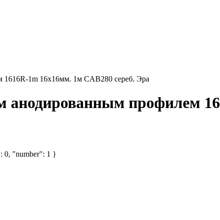
м 1616R-1m 16х16мм. 1м CAB280 сереб. Эра
вым анодированным профилем 1
: 0, "number": 1 }