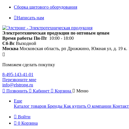
Сборка щитового оборудования
Написать нам
Электротехническая продукция по оптовым ценам
Время работы
Пн-Пт
10:00 - 18:00
Сб-Вс
Выходной
Москва
Московская область, рп Дрожжино, Южная ул, д. 19 к. 
Поможем сделать покупку
8-495-143-41-01
Перезвоните мне
info@elstrong.ru
Позвонить
Кабинет
Корзина
Меню
Еще
Каталог товаров
Бренды
Как купить
О компании
Контак
Войти
0
Корзина