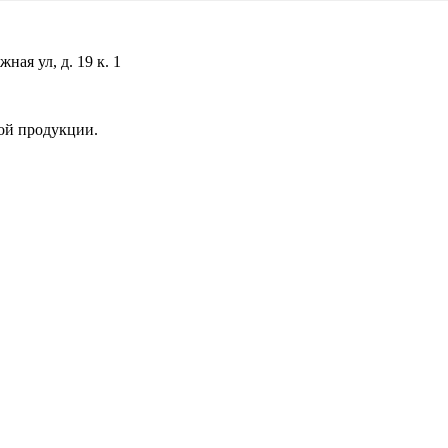
ая ул, д. 19 к. 1
ой продукции.