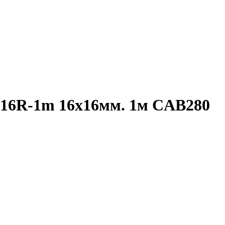
616R-1m 16х16мм. 1м CAB280