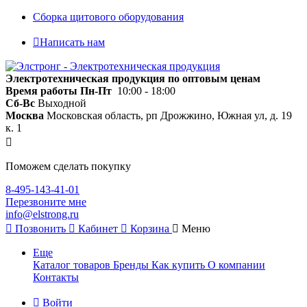
Сборка щитового оборудования
Написать нам
Электротехническая продукция по оптовым ценам
Время работы
Пн-Пт
10:00 - 18:00
Сб-Вс
Выходной
Москва
Московская область, рп Дрожжино, Южная ул, д. 19
к. 1
Поможем сделать покупку
8-495-143-41-01
Перезвоните мне
info@elstrong.ru
Позвонить
Кабинет
Корзина
Меню
Еще
Каталог товаров
Бренды
Как купить
О компании
Контакты
Войти