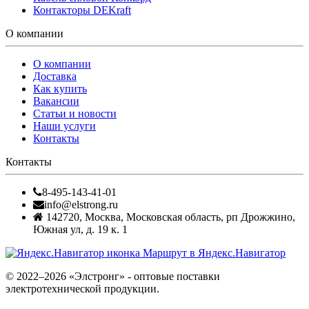
Контакторы DEKraft
О компании
О компании
Доставка
Как купить
Вакансии
Статьи и новости
Наши услуги
Контакты
Контакты
8-495-143-41-01
info@elstrong.ru
142720
,
Москва
,
Московская область, рп Дрожжино,
Южная ул, д. 19 к. 1
Маршрут в Яндекс.Навигатор
© 2022–2026 «Элстронг» - оптовые поставки
электротехнической продукции.