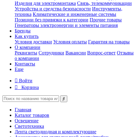
Изделия для электромонтажа
Связь, телекоммуникации
Устройства и средства безопасности
Инструменты,
техника
Климатические и инженерные системы
Позиции без привязки к категории
Прочие товары
Генераторы электроэнергии и элементы питания
Бренды
Как купить
Условия доставки
Условия оплаты
Гарантия на товары
О компании
Реквизиты
Сотрудники
Вакансии
Вопрос-ответ
Отзывы
о компании
Контакты
Еще
Войти
Корзина
Главная
Каталог товаров
Освещение
Светотехника
Лента светодиодная и комплектующие