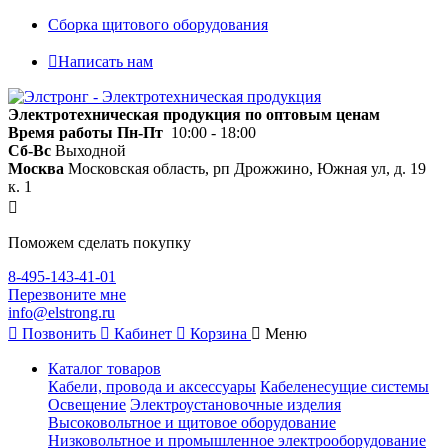
Сборка щитового оборудования
Написать нам
Электротехническая продукция по оптовым ценам
Время работы
Пн-Пт
10:00 - 18:00
Сб-Вс
Выходной
Москва
Московская область, рп Дрожжино, Южная ул, д. 19
к. 1
Поможем сделать покупку
8-495-143-41-01
Перезвоните мне
info@elstrong.ru
Позвонить
Кабинет
Корзина
Меню
Каталог товаров
Кабели, провода и аксессуары
Кабеленесущие системы
Освещение
Электроустановочные изделия
Высоковольтное и щитовое оборудование
Низковольтное и промышленное электрооборудование