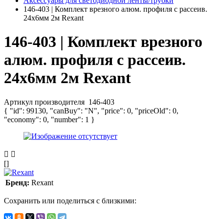
Аксессуары для светодиодной ленты/трубки
146-403 | Комплект врезного алюм. профиля с рассеив.
24х6мм 2м Rexant
146-403 | Комплект врезного
алюм. профиля с рассеив.
24х6мм 2м Rexant
Артикул производителя
146-403
{ "id": 99130, "canBuy": "N", "price": 0, "priceOld": 0,
"economy": 0, "number": 1 }
[]
Бренд:
Rexant
Сохранить или поделиться с близкими: