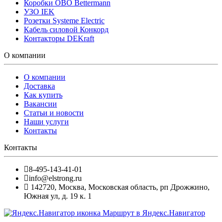
Коробки OBO Bettermann
УЗО IEK
Розетки Systeme Electric
Кабель силовой Конкорд
Контакторы DEKraft
О компании
О компании
Доставка
Как купить
Вакансии
Статьи и новости
Наши услуги
Контакты
Контакты
8-495-143-41-01
info@elstrong.ru
142720
,
Москва
,
Московская область, рп Дрожжино,
Южная ул, д. 19 к. 1
Маршрут в Яндекс.Навигатор