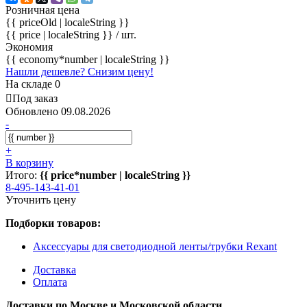
Розничная цена
{{ priceOld | localeString }}
{{ price | localeString }}
/ шт.
Экономия
{{ economy*number | localeString }}
Нашли дешевле? Снизим цену!
На складе 0
Под заказ
Обновлено 09.08.2026
-
+
В корзину
Итого:
{{ price*number | localeString }}
8-495-143-41-01
Уточнить цену
Подборки товаров:
Аксессуары для светодиодной ленты/трубки Rexant
Доставка
Оплата
Доставки по Москве и Московской области