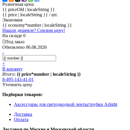
Розничная цена
{{ priceOld | localeString }}
{{ price | localeString }}
/ шт.
Экономия
{{ economy*number | localeString }}
Нашли дешевле? Снизим цену!
На складе 0
Под заказ
Обновлено 06.08.2026
-
+
В корзину
Итого:
{{ price*number | localeString }}
8-495-143-41-01
Уточнить цену
Подборки товаров:
Аксессуары для светодиодной ленты/трубки Arlight
Доставка
Оплата
Доставки по Москве и Московской области