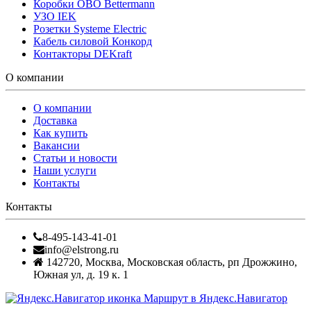
Коробки OBO Bettermann
УЗО IEK
Розетки Systeme Electric
Кабель силовой Конкорд
Контакторы DEKraft
О компании
О компании
Доставка
Как купить
Вакансии
Статьи и новости
Наши услуги
Контакты
Контакты
8-495-143-41-01
info@elstrong.ru
142720
,
Москва
,
Московская область, рп Дрожжино,
Южная ул, д. 19 к. 1
Маршрут в Яндекс.Навигатор