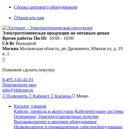
Сборка щитового оборудования
Написать нам
Электротехническая продукция по оптовым ценам
Время работы
Пн-Пт
10:00 - 18:00
Сб-Вс
Выходной
Москва
Московская область, рп Дрожжино, Южная ул, д. 19
к. 1
Поможем сделать покупку
8-495-143-41-01
Перезвоните мне
info@elstrong.ru
Позвонить
Кабинет
Корзина
Меню
Каталог товаров
Кабели, провода и аксессуары
Кабеленесущие системы
Освещение
Электроустановочные изделия
Высоковольтное и щитовое оборудование
Низковольтное и промышленное электрооборудование