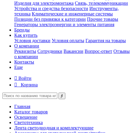
Изделия для электромонтажа
Связь, телекоммуникации
Устройства и средства безопасности
Инструменты,
техника
Климатические и инженерные системы
Позиции без привязки к категории
Прочие товары
Генераторы электроэнергии и элементы питания
Бренды
Как купить
Условия доставки
Условия оплаты
Гарантия на товары
О компании
Реквизиты
Сотрудники
Вакансии
Вопрос-ответ
Отзывы
о компании
Контакты
Еще
Войти
Корзина
Главная
Каталог товаров
Освещение
Светотехника
Лента светодиодная и комплектующие