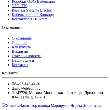
Коробки OBO Bettermann
УЗО IEK
Розетки Systeme Electric
Кабель силовой Конкорд
Контакторы DEKraft
О компании
О компании
Доставка
Как купить
Вакансии
Статьи и новости
Наши услуги
Контакты
Контакты
8-495-143-41-01
info@elstrong.ru
142720
,
Москва
,
Московская область, рп Дрожжино,
Южная ул, д. 19 к. 1
Маршрут в Яндекс.Навигатор