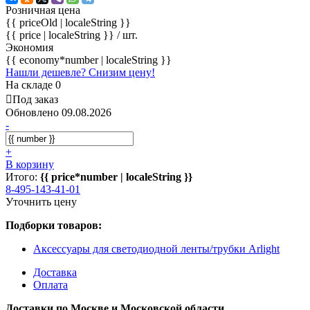
Розничная цена
{{ priceOld | localeString }}
{{ price | localeString }}
/ шт.
Экономия
{{ economy*number | localeString }}
Нашли дешевле? Снизим цену!
На складе 0
Под заказ
Обновлено 09.08.2026
-
+
В корзину
Итого:
{{ price*number | localeString }}
8-495-143-41-01
Уточнить цену
Подборки товаров:
Аксессуары для светодиодной ленты/трубки Arlight
Доставка
Оплата
Доставки по Москве и Московской области