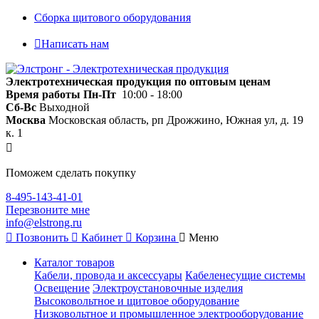
Сборка щитового оборудования
Написать нам
Электротехническая продукция по оптовым ценам
Время работы
Пн-Пт
10:00 - 18:00
Сб-Вс
Выходной
Москва
Московская область, рп Дрожжино, Южная ул, д. 19
к. 1
Поможем сделать покупку
8-495-143-41-01
Перезвоните мне
info@elstrong.ru
Позвонить
Кабинет
Корзина
Меню
Каталог товаров
Кабели, провода и аксессуары
Кабеленесущие системы
Освещение
Электроустановочные изделия
Высоковольтное и щитовое оборудование
Низковольтное и промышленное электрооборудование