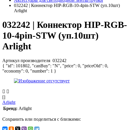
Аксессуары для светодиодной ленты/трубки
032242 | Коннектор HIP-RGB-10-4pin-STW (уп.10шт)
Arlight
032242 | Коннектор HIP-RGB-
10-4pin-STW (уп.10шт)
Arlight
Артикул производителя
032242
{ "id": 101802, "canBuy": "N", "price": 0, "priceOld": 0,
"economy": 0, "number": 1 }
[]
Arlight
Бренд:
Arlight
Сохранить или поделиться с близкими: