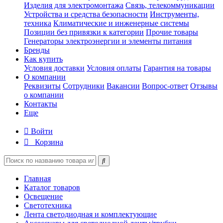
Изделия для электромонтажа
Связь, телекоммуникации
Устройства и средства безопасности
Инструменты,
техника
Климатические и инженерные системы
Позиции без привязки к категории
Прочие товары
Генераторы электроэнергии и элементы питания
Бренды
Как купить
Условия доставки
Условия оплаты
Гарантия на товары
О компании
Реквизиты
Сотрудники
Вакансии
Вопрос-ответ
Отзывы
о компании
Контакты
Еще
Войти
Корзина
Главная
Каталог товаров
Освещение
Светотехника
Лента светодиодная и комплектующие