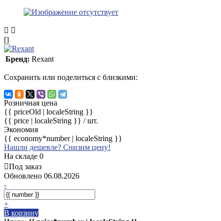
[]
Бренд:
Rexant
Сохранить или поделиться с близкими:
Розничная цена
{{ priceOld | localeString }}
{{ price | localeString }}
/ шт.
Экономия
{{ economy*number | localeString }}
Нашли дешевле? Снизим цену!
На складе 0
Под заказ
Обновлено 06.08.2026
-
+
В корзину