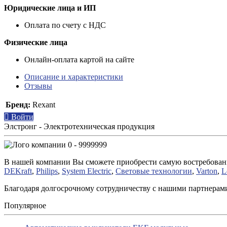
Юридические лица и ИП
Оплата по счету с НДС
Физические лица
Онлайн-оплата картой на сайте
Описание и характеристики
Отзывы
Бренд:
Rexant
Войти
Элстронг - Электротехническая продукция
0 - 9999999
В нашей компании Вы сможете приобрести самую востребован
DEKraft
,
Philips
,
System Electric
,
Световые технологии
,
Varton
,
L
Благодаря долгосрочному сотрудничеству с нашими партнера
Популярное