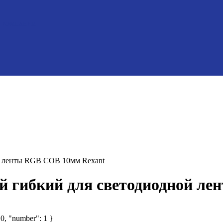
 компании
ой ленты RGB COB 10мм Rexant
ный гибкий для светодиодной 
 0, "number": 1 }