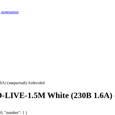
 компании
6А) (закрытый) Ardecoled
-LIVE-1.5M White (230В 1.6А) 
 0, "number": 1 }