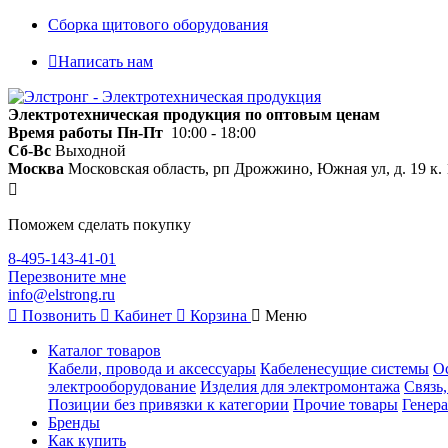
Сборка щитового оборудования
Написать нам
Электротехническая продукция по оптовым ценам
Время работы
Пн-Пт
10:00 - 18:00
Сб-Вс
Выходной
Москва
Московская область, рп Дрожжино, Южная ул, д. 19 к. 
Поможем сделать покупку
8-495-143-41-01
Перезвоните мне
info@elstrong.ru
Позвонить
Кабинет
Корзина
Меню
Каталог товаров
Кабели, провода и аксессуары
Кабеленесущие системы
О
электрооборудование
Изделия для электромонтажа
Связь
Позиции без привязки к категории
Прочие товары
Генера
Бренды
Как купить