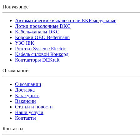
Популярное
Автоматические выключатели EKF модульные
Лотки проволочные DKC
Кабель-каналы DKC
Коробки OBO Bettermann
УЗО IEK
Розетки Systeme Electric
Кабель силовой Конкорд
Контакторы DEKraft
О компании
О компании
Доставка
Как купить
Вакансии
Статьи и новости
Наши услуги
Контакты
Контакты