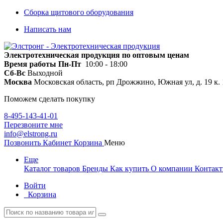
Сборка щитового оборудования
Написать нам
Электротехническая продукция по оптовым ценам
Время работы
Пн-Пт
10:00 - 18:00
Сб-Вс
Выходной
Москва
Московская область, рп Дрожжино, Южная ул, д. 19 к. 
Поможем сделать покупку
8-495-143-41-01
Перезвоните мне
info@elstrong.ru
Позвонить
Кабинет
Корзина
Меню
Еще
Каталог товаров
Бренды
Как купить
О компании
Контак
Войти
Корзина