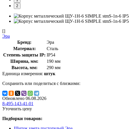
2
[]
Эра
Бренд:
Эра
Материал:
Сталь
Степень защиты IP:
IP54
Ширина, мм:
190 мм
Высота, мм:
290 мм
Единица измерения:
штук
Сохранить или поделиться с близкими:
Обновлено 06.08.2026
8-495-143-41-01
Уточнить цену
Подборки товаров:
Щиток учета пустотелый Эра