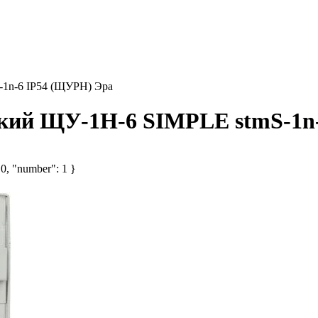
-1n-6 IP54 (ЩУРН) Эра
еский ЩУ-1Н-6 SIMPLE stmS-1n
 0, "number": 1 }