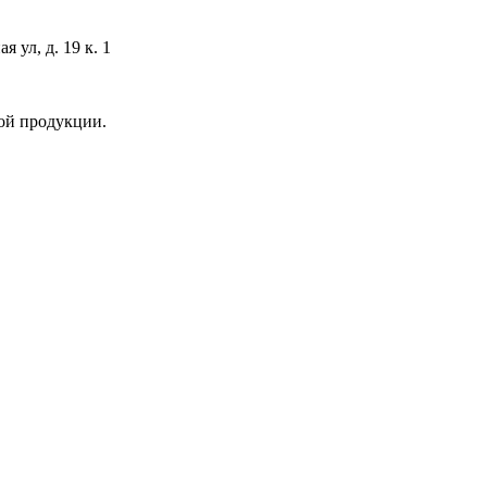
 ул, д. 19 к. 1
ой продукции.