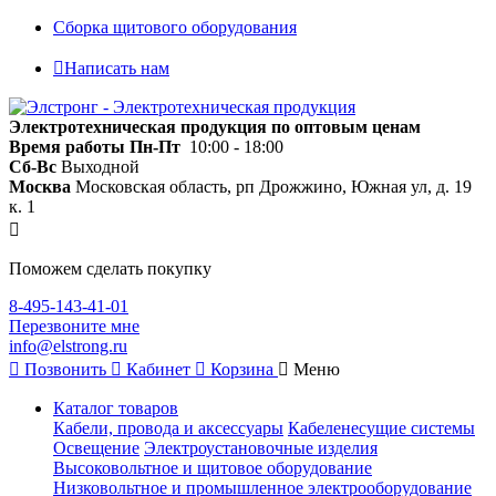
Сборка щитового оборудования
Написать нам
Электротехническая продукция по оптовым ценам
Время работы
Пн-Пт
10:00 - 18:00
Сб-Вс
Выходной
Москва
Московская область, рп Дрожжино, Южная ул, д. 19
к. 1
Поможем сделать покупку
8-495-143-41-01
Перезвоните мне
info@elstrong.ru
Позвонить
Кабинет
Корзина
Меню
Каталог товаров
Кабели, провода и аксессуары
Кабеленесущие системы
Освещение
Электроустановочные изделия
Высоковольтное и щитовое оборудование
Низковольтное и промышленное электрооборудование