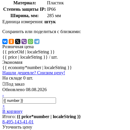
Материал:
Пластик
Степень защиты IP:
IP66
Ширина, мм:
285 мм
Единица измерения:
штук
Сохранить или поделиться с близкими:
Розничная цена
{{ priceOld | localeString }}
{{ price | localeString }}
/ шт.
Экономия
{{ economy*number | localeString }}
Нашли дешевле? Снизим цену!
На складе 0 шт.
Под заказ
Обновлено 08.08.2026
-
+
В корзину
Итого:
{{ price*number | localeString }}
8-495-143-41-01
Уточнить цену