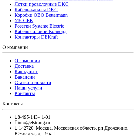
Лотки проволочные DKC
Кабель-каналы DKC
Коробки OBO Bettermann
УЗО IEK
Розетки Systeme Electric
Кабель силовой Конкорд
Контакторы DEKraft
О компании
О компании
Доставка
Как купить
Вакансии
Статьи и новости
Наши услуги
Контакты
Контакты
8-495-143-41-01
info@elstrong.ru
142720
,
Москва
,
Московская область, рп Дрожжино,
Южная ул, д. 19 к. 1