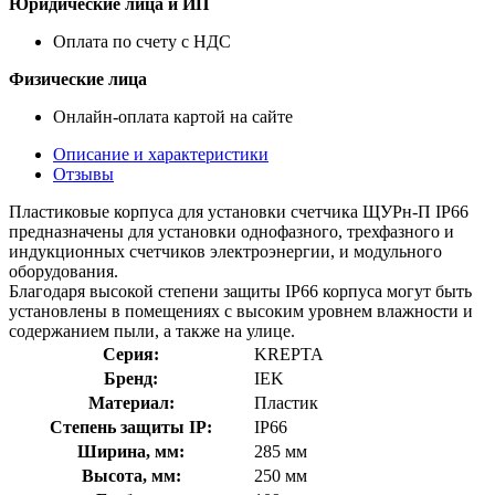
Юридические лица и ИП
Оплата по счету с НДС
Физические лица
Онлайн-оплата картой на сайте
Описание и характеристики
Отзывы
Пластиковые корпуса для установки счетчика ЩУРн-П IP66
предназначены для установки однофазного, трехфазного и
индукционных счетчиков электроэнергии, и модульного
оборудования.
Благодаря высокой степени защиты IP66 корпуса могут быть
установлены в помещениях с высоким уровнем влажности и
содержанием пыли, а также на улице.
Серия:
KREPTA
Бренд:
IEK
Материал:
Пластик
Степень защиты IP:
IP66
Ширина, мм:
285 мм
Высота, мм:
250 мм