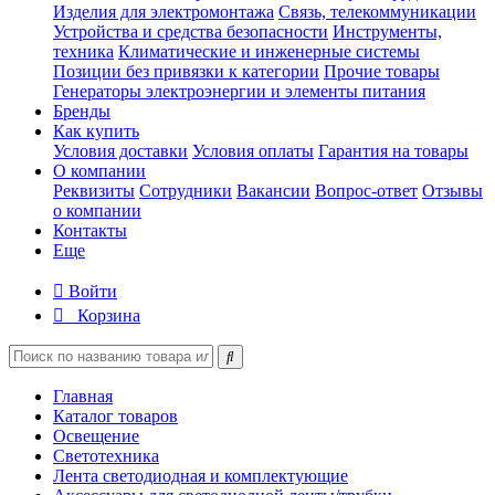
Изделия для электромонтажа
Связь, телекоммуникации
Устройства и средства безопасности
Инструменты,
техника
Климатические и инженерные системы
Позиции без привязки к категории
Прочие товары
Генераторы электроэнергии и элементы питания
Бренды
Как купить
Условия доставки
Условия оплаты
Гарантия на товары
О компании
Реквизиты
Сотрудники
Вакансии
Вопрос-ответ
Отзывы
о компании
Контакты
Еще
Войти
Корзина
Главная
Каталог товаров
Освещение
Светотехника
Лента светодиодная и комплектующие