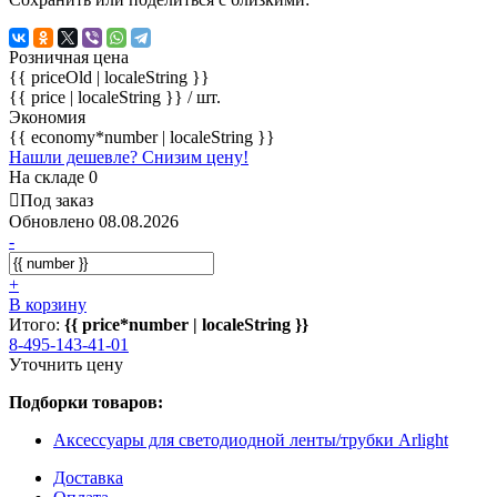
Розничная цена
{{ priceOld | localeString }}
{{ price | localeString }}
/ шт.
Экономия
{{ economy*number | localeString }}
Нашли дешевле? Снизим цену!
На складе 0
Под заказ
Обновлено 08.08.2026
-
+
В корзину
Итого:
{{ price*number | localeString }}
8-495-143-41-01
Уточнить цену
Подборки товаров:
Аксессуары для светодиодной ленты/трубки Arlight
Доставка