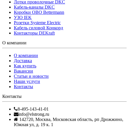
Лотки проволочные DKC
Кабель-каналы DKC
Коробки OBO Bettermann
УЗО IEK
Розетки Systeme Electric
Кабель силовой Конкорд
Контакторы DEKraft
О компании
О компании
Доставка
Как купить
Вакансии
Статьи и новости
Наши услуги
Контакты
Контакты
8-495-143-41-01
info@elstrong.ru
142720
,
Москва
,
Московская область, рп Дрожжино,
Южная ул, д. 19 к. 1