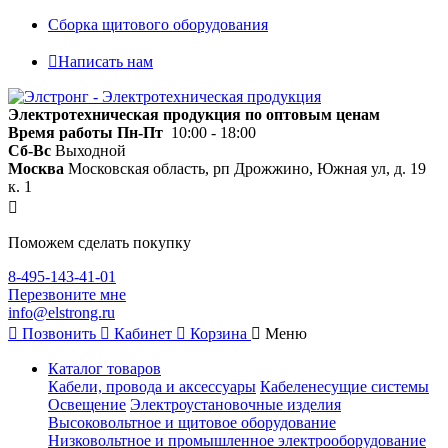
Сборка щитового оборудования
Написать нам
Электротехническая продукция по оптовым ценам
Время работы
Пн-Пт
10:00 - 18:00
Сб-Вс
Выходной
Москва
Московская область, рп Дрожжино, Южная ул, д. 19
к. 1
Поможем сделать покупку
8-495-143-41-01
Перезвоните мне
info@elstrong.ru
Позвонить
Кабинет
Корзина
Меню
Каталог товаров
Кабели, провода и аксессуары
Кабеленесущие системы
Освещение
Электроустановочные изделия
Высоковольтное и щитовое оборудование
Низковольтное и промышленное электрооборудование