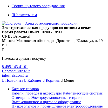
Сборка щитового оборудования
Написать нам
Электротехническая продукция по оптовым ценам
Время работы
Пн-Пт
10:00 - 18:00
Сб-Вс
Выходной
Москва
Московская область, рп Дрожжино, Южная ул, д. 19
к. 1
Поможем сделать покупку
8-495-143-41-01
Перезвоните мне
info@elstrong.ru
Позвонить
Кабинет
Корзина
Меню
Каталог товаров
Кабели, провода и аксессуары
Кабеленесущие системы
Освещение
Электроустановочные изделия
Высоковольтное и щитовое оборудование
Низковольтное и промышленное электрооборудование