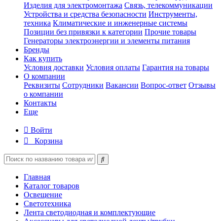
Изделия для электромонтажа
Связь, телекоммуникации
Устройства и средства безопасности
Инструменты,
техника
Климатические и инженерные системы
Позиции без привязки к категории
Прочие товары
Генераторы электроэнергии и элементы питания
Бренды
Как купить
Условия доставки
Условия оплаты
Гарантия на товары
О компании
Реквизиты
Сотрудники
Вакансии
Вопрос-ответ
Отзывы
о компании
Контакты
Еще
Войти
Корзина
Главная
Каталог товаров
Освещение
Светотехника
Лента светодиодная и комплектующие