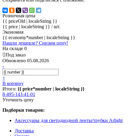
Розничная цена
{{ priceOld | localeString }}
{{ price | localeString }}
/ шт.
Экономия
{{ economy*number | localeString }}
Нашли дешевле? Снизим цену!
На складе 0
Под заказ
Обновлено 05.08.2026
-
+
В корзину
Итого:
{{ price*number | localeString }}
8-495-143-41-01
Уточнить цену
Подборки товаров:
Аксессуары для светодиодной ленты/трубки Arlight
Доставка