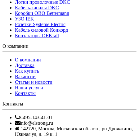
Лотки проволочные DKC
Кабель-каналы DKC
Коробки OBO Bettermann
УЗО IEK
Розетки Systeme Electric
Кабель силовой Конкорд
Контакторы DEKraft
О компании
О компании
Доставка
Как купить
Вакансии
Статьи и новости
Наши услуги
Контакты
Контакты
8-495-143-41-01
info@elstrong.ru
142720
,
Москва
,
Московская область, рп Дрожжино,
Южная ул, д. 19 к. 1