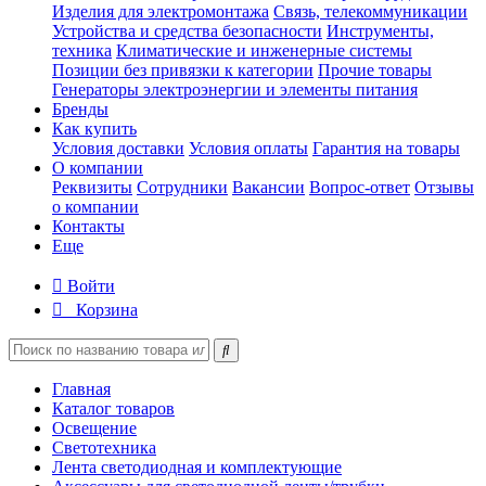
Изделия для электромонтажа
Связь, телекоммуникации
Устройства и средства безопасности
Инструменты,
техника
Климатические и инженерные системы
Позиции без привязки к категории
Прочие товары
Генераторы электроэнергии и элементы питания
Бренды
Как купить
Условия доставки
Условия оплаты
Гарантия на товары
О компании
Реквизиты
Сотрудники
Вакансии
Вопрос-ответ
Отзывы
о компании
Контакты
Еще
Войти
Корзина
Главная
Каталог товаров
Освещение
Светотехника
Лента светодиодная и комплектующие