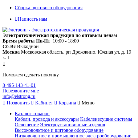
Сборка щитового оборудования
Написать нам
Электротехническая продукция по оптовым ценам
Время работы
Пн-Пт
10:00 - 18:00
Сб-Вс
Выходной
Москва
Московская область, рп Дрожжино, Южная ул, д. 19
к. 1
Поможем сделать покупку
8-495-143-41-01
Перезвоните мне
info@elstrong.ru
Позвонить
Кабинет
Корзина
Меню
Каталог товаров
Кабели, провода и аксессуары
Кабеленесущие системы
Освещение
Электроустановочные изделия
Высоковольтное и щитовое оборудование
Низковольтное и промышленное электрооборудование