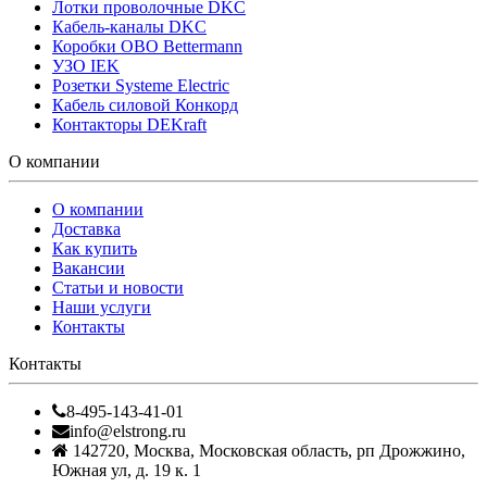
Лотки проволочные DKC
Кабель-каналы DKC
Коробки OBO Bettermann
УЗО IEK
Розетки Systeme Electric
Кабель силовой Конкорд
Контакторы DEKraft
О компании
О компании
Доставка
Как купить
Вакансии
Статьи и новости
Наши услуги
Контакты
Контакты
8-495-143-41-01
info@elstrong.ru
142720
,
Москва
,
Московская область, рп Дрожжино,
Южная ул, д. 19 к. 1