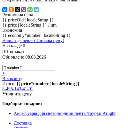
Розничная цена
{{ priceOld | localeString }}
{{ price | localeString }}
/ шт.
Экономия
{{ economy*number | localeString }}
Нашли дешевле? Снизим цену!
На складе 0
Под заказ
Обновлено 08.08.2026
-
+
В корзину
Итого:
{{ price*number | localeString }}
8-495-143-41-01
Уточнить цену
Подборки товаров:
Аксессуары для светодиодной ленты/трубки Arlight
Доставка