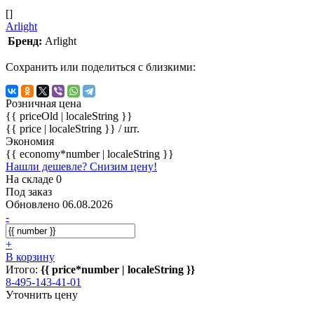
[]
Arlight
Бренд:
Arlight
Сохранить или поделиться с близкими:
Розничная цена
{{ priceOld | localeString }}
{{ price | localeString }}
/ шт.
Экономия
{{ economy*number | localeString }}
Нашли дешевле? Снизим цену!
На складе 0
Под заказ
Обновлено 06.08.2026
-
+
В корзину
Итого:
{{ price*number | localeString }}
8-495-143-41-01
Уточнить цену