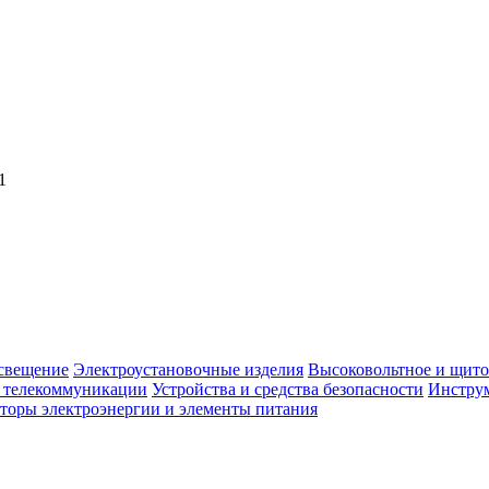
1
свещение
Электроустановочные изделия
Высоковольтное и щито
, телекоммуникации
Устройства и средства безопасности
Инструм
торы электроэнергии и элементы питания