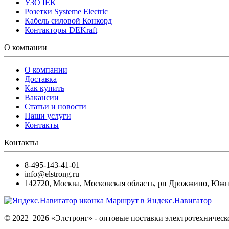
УЗО IEK
Розетки Systeme Electric
Кабель силовой Конкорд
Контакторы DEKraft
О компании
О компании
Доставка
Как купить
Вакансии
Статьи и новости
Наши услуги
Контакты
Контакты
8-495-143-41-01
info@elstrong.ru
142720
,
Москва
,
Московская область, рп Дрожжино, Южная
Маршрут в Яндекс.Навигатор
© 2022–2026 «Элстронг» - оптовые поставки электротехническ