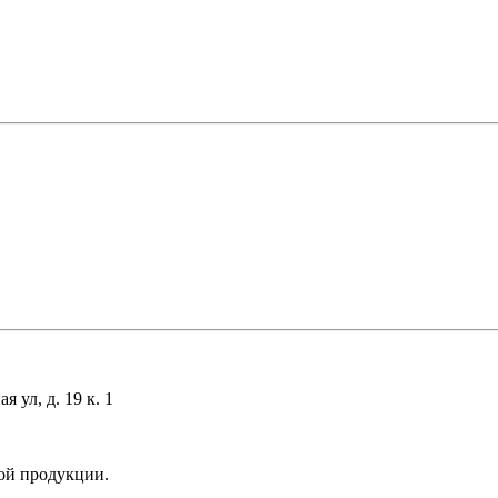
 ул, д. 19 к. 1
ой продукции.