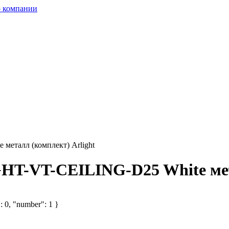
 компании
еталл (комплект) Arlight
HT-VT-CEILING-D25 White мета
: 0, "number": 1 }