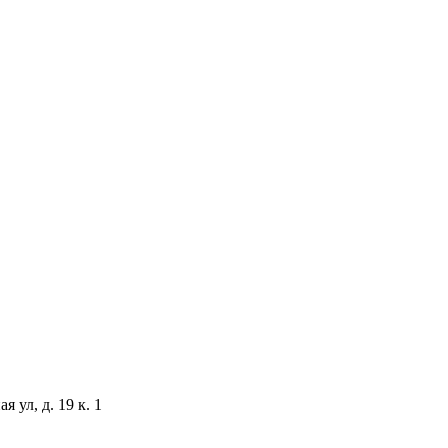
 ул, д. 19 к. 1