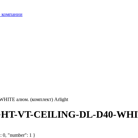
 компании
ITE алюм. (комплект) Arlight
HT-VT-CEILING-DL-D40-WHITE
: 0, "number": 1 }