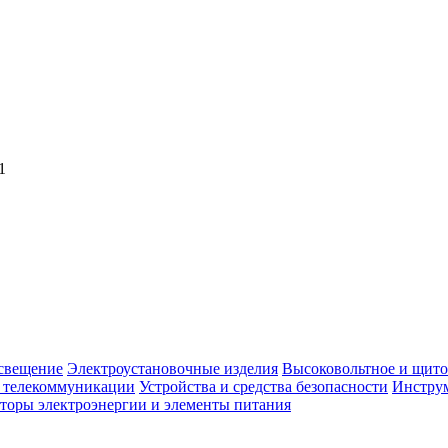
1
свещение
Электроустановочные изделия
Высоковольтное и щито
, телекоммуникации
Устройства и средства безопасности
Инструм
торы электроэнергии и элементы питания