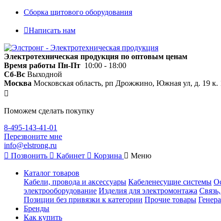
Сборка щитового оборудования
Написать нам
Электротехническая продукция по оптовым ценам
Время работы
Пн-Пт
10:00 - 18:00
Сб-Вс
Выходной
Москва
Московская область, рп Дрожжино, Южная ул, д. 19 к. 
Поможем сделать покупку
8-495-143-41-01
Перезвоните мне
info@elstrong.ru
Позвонить
Кабинет
Корзина
Меню
Каталог товаров
Кабели, провода и аксессуары
Кабеленесущие системы
О
электрооборудование
Изделия для электромонтажа
Связь
Позиции без привязки к категории
Прочие товары
Генера
Бренды
Как купить