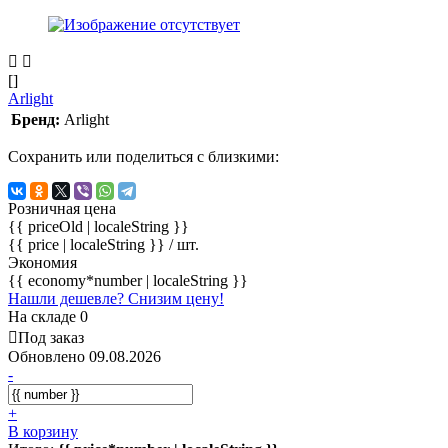
[]
Arlight
Бренд:
Arlight
Сохранить или поделиться с близкими:
Розничная цена
{{ priceOld | localeString }}
{{ price | localeString }}
/ шт.
Экономия
{{ economy*number | localeString }}
Нашли дешевле? Снизим цену!
На складе 0
Под заказ
Обновлено 09.08.2026
-
+
В корзину