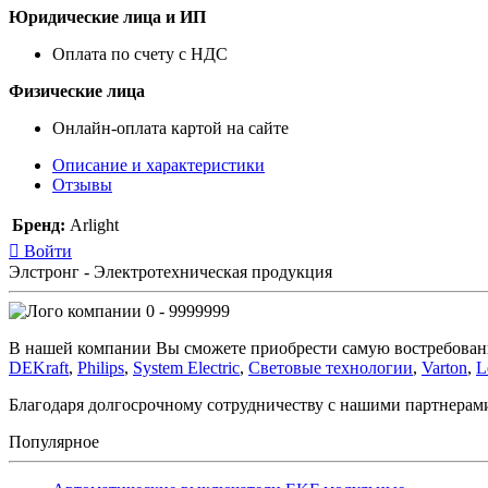
Юридические лица и ИП
Оплата по счету с НДС
Физические лица
Онлайн-оплата картой на сайте
Описание и характеристики
Отзывы
Бренд:
Arlight
Войти
Элстронг - Электротехническая продукция
0 - 9999999
В нашей компании Вы сможете приобрести самую востребован
DEKraft
,
Philips
,
System Electric
,
Световые технологии
,
Varton
,
L
Благодаря долгосрочному сотрудничеству с нашими партнера
Популярное