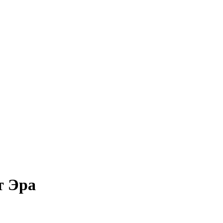
т Эра