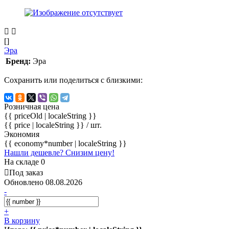
[]
Эра
Бренд:
Эра
Сохранить или поделиться с близкими:
Розничная цена
{{ priceOld | localeString }}
{{ price | localeString }}
/ шт.
Экономия
{{ economy*number | localeString }}
Нашли дешевле? Снизим цену!
На складе 0
Под заказ
Обновлено 08.08.2026
-
+
В корзину