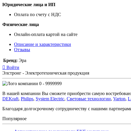
Юридические лица и ИП
Оплата по счету с НДС
Физические лица
Онлайн-оплата картой на сайте
Описание и характеристики
Отзывы
Бренд:
Эра
Войти
Элстронг - Электротехническая продукция
0 - 9999999
В нашей компании Вы сможете приобрести самую востребован
DEKraft
,
Philips
,
System Electric
,
Световые технологии
,
Varton
,
L
Благодаря долгосрочному сотрудничеству с нашими партнера
Популярное