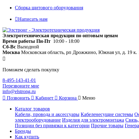
Сборка щитового оборудования
Написать нам
Электротехническая продукция по оптовым ценам
Время работы
Пн-Пт
10:00 - 18:00
Сб-Вс
Выходной
Москва
Московская область, рп Дрожжино, Южная ул, д. 19 к. 
Поможем сделать покупку
8-495-143-41-01
Перезвоните мне
info@elstrong.ru
Позвонить
Кабинет
Корзина
Меню
Каталог товаров
Кабели, провода и аксессуары
Кабеленесущие системы
О
электрооборудование
Изделия для электромонтажа
Связь
Позиции без привязки к категории
Прочие товары
Генера
Бренды
Как купить