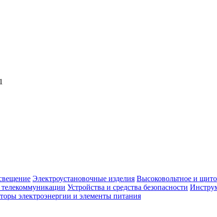
1
свещение
Электроустановочные изделия
Высоковольтное и щито
, телекоммуникации
Устройства и средства безопасности
Инструм
торы электроэнергии и элементы питания