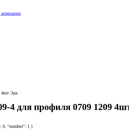
 компании
9 4шт Эра
09-4 для профиля 0709 1209 4ш
: 0, "number": 1 }