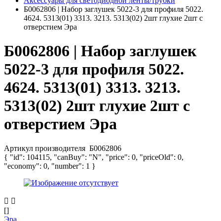
Аксессуары для светодиодной ленты/трубки
Б0062806 | Набор заглушек 5022-3 для профиля 5022.
4624. 5313(01) 3313. 3213. 5313(02) 2шт глухие 2шт с
отверстием Эра
Б0062806 | Набор заглушек
5022-3 для профиля 5022.
4624. 5313(01) 3313. 3213.
5313(02) 2шт глухие 2шт с
отверстием Эра
Артикул производителя
Б0062806
{ "id": 104115, "canBuy": "N", "price": 0, "priceOld": 0,
"economy": 0, "number": 1 }
[]
Эра