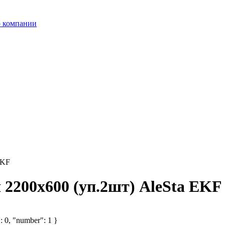
 компании
EKF
я 2200х600 (уп.2шт) AleSta EKF
: 0, "number": 1 }