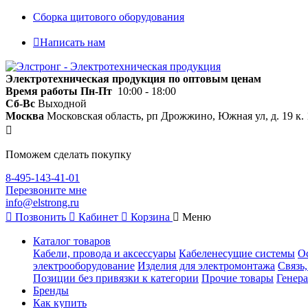
Сборка щитового оборудования
Написать нам
Электротехническая продукция по оптовым ценам
Время работы
Пн-Пт
10:00 - 18:00
Сб-Вс
Выходной
Москва
Московская область, рп Дрожжино, Южная ул, д. 19 к. 
Поможем сделать покупку
8-495-143-41-01
Перезвоните мне
info@elstrong.ru
Позвонить
Кабинет
Корзина
Меню
Каталог товаров
Кабели, провода и аксессуары
Кабеленесущие системы
О
электрооборудование
Изделия для электромонтажа
Связь
Позиции без привязки к категории
Прочие товары
Генера
Бренды
Как купить