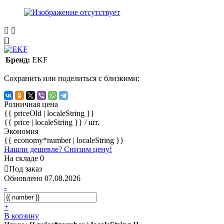
[]
Бренд:
EKF
Сохранить или поделиться с близкими:
Розничная цена
{{ priceOld | localeString }}
{{ price | localeString }}
/ шт.
Экономия
{{ economy*number | localeString }}
Нашли дешевле? Снизим цену!
На складе 0
Под заказ
Обновлено 07.08.2026
-
+
В корзину