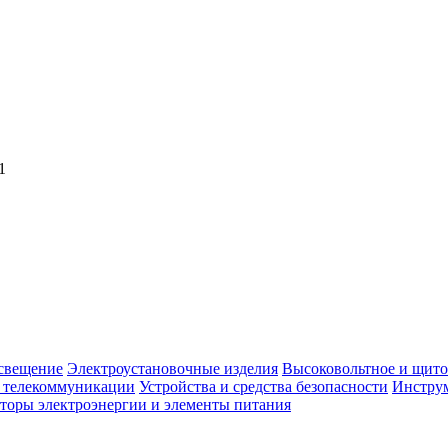
1
свещение
Электроустановочные изделия
Высоковольтное и щито
, телекоммуникации
Устройства и средства безопасности
Инструм
торы электроэнергии и элементы питания