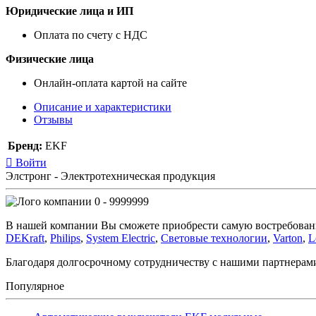
Юридические лица и ИП
Оплата по счету с НДС
Физические лица
Онлайн-оплата картой на сайте
Описание и характеристики
Отзывы
Бренд:
EKF
Войти
Элстронг - Электротехническая продукция
0 - 9999999
В нашей компании Вы сможете приобрести самую востребован
DEKraft
,
Philips
,
System Electric
,
Световые технологии
,
Varton
,
L
Благодаря долгосрочному сотрудничеству с нашими партнера
Популярное