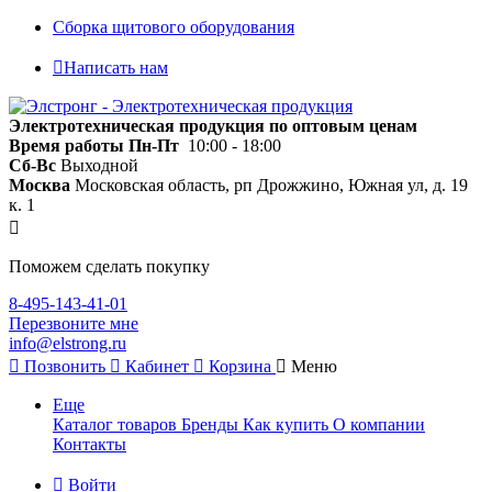
Сборка щитового оборудования
Написать нам
Электротехническая продукция по оптовым ценам
Время работы
Пн-Пт
10:00 - 18:00
Сб-Вс
Выходной
Москва
Московская область, рп Дрожжино, Южная ул, д. 19
к. 1
Поможем сделать покупку
8-495-143-41-01
Перезвоните мне
info@elstrong.ru
Позвонить
Кабинет
Корзина
Меню
Еще
Каталог товаров
Бренды
Как купить
О компании
Контакты
Войти