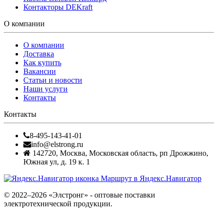
Контакторы DEKraft
О компании
О компании
Доставка
Как купить
Вакансии
Статьи и новости
Наши услуги
Контакты
Контакты
8-495-143-41-01
info@elstrong.ru
142720
,
Москва
,
Московская область, рп Дрожжино,
Южная ул, д. 19 к. 1
Маршрут в Яндекс.Навигатор
© 2022–2026 «Элстронг» - оптовые поставки
электротехнической продукции.