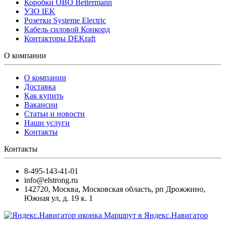
Коробки OBO Bettermann
УЗО IEK
Розетки Systeme Electric
Кабель силовой Конкорд
Контакторы DEKraft
О компании
О компании
Доставка
Как купить
Вакансии
Статьи и новости
Наши услуги
Контакты
Контакты
8-495-143-41-01
info@elstrong.ru
142720
,
Москва
,
Московская область, рп Дрожжино,
Южная ул, д. 19 к. 1
Маршрут в Яндекс.Навигатор