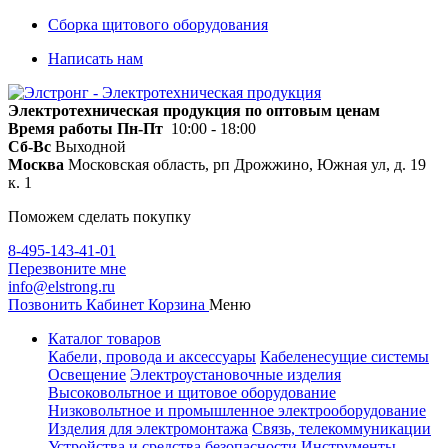
Сборка щитового оборудования
Написать нам
Электротехническая продукция по оптовым ценам
Время работы
Пн-Пт
10:00 - 18:00
Сб-Вс
Выходной
Москва
Московская область, рп Дрожжино, Южная ул, д. 19
к. 1
Поможем сделать покупку
8-495-143-41-01
Перезвоните мне
info@elstrong.ru
Позвонить
Кабинет
Корзина
Меню
Каталог товаров
Кабели, провода и аксессуары
Кабеленесущие системы
Освещение
Электроустановочные изделия
Высоковольтное и щитовое оборудование
Низковольтное и промышленное электрооборудование
Изделия для электромонтажа
Связь, телекоммуникации
Устройства и средства безопасности
Инструменты,