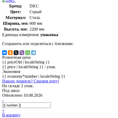
Бренд:
DKC
Цвет:
Серый
Материал:
Сталь
Ширина, мм:
600 мм
Высота, мм:
2200 мм
Единица измерения:
упаковка
Сохранить или поделиться с близкими:
Розничная цена
{{ priceOld | localeString }}
{{ price | localeString }}
/ упак.
Экономия
{{ economy*number | localeString }}
Нашли дешевле? Снизим цену!
На складе 2 упак.
Под заказ
Обновлено 10.08.2026
-
+
В корзину