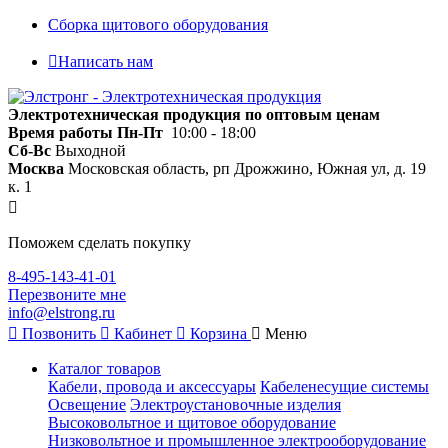
Сборка щитового оборудования
Написать нам
Электротехническая продукция по оптовым ценам
Время работы
Пн-Пт
10:00 - 18:00
Сб-Вс
Выходной
Москва
Московская область, рп Дрожжино, Южная ул, д. 19
к. 1
Поможем сделать покупку
8-495-143-41-01
Перезвоните мне
info@elstrong.ru
Позвонить
Кабинет
Корзина
Меню
Каталог товаров
Кабели, провода и аксессуары
Кабеленесущие системы
Освещение
Электроустановочные изделия
Высоковольтное и щитовое оборудование
Низковольтное и промышленное электрооборудование