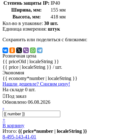
Степень защиты IP:
IP40
Ширина, мм:
155 мм
Высота, мм:
418 мм
Кол-во в упаковке:
30 шт.
Единица измерения:
штук
Сохранить или поделиться с близкими:
Розничная цена
{{ priceOld | localeString }}
{{ price | localeString }}
/ шт.
Экономия
{{ economy*number | localeString }}
Нашли дешевле? Снизим цену!
На складе 0 шт.
Под заказ
Обновлено 06.08.2026
-
+
В корзину
Итого:
{{ price*number | localeString }}
8-495-143-41-01