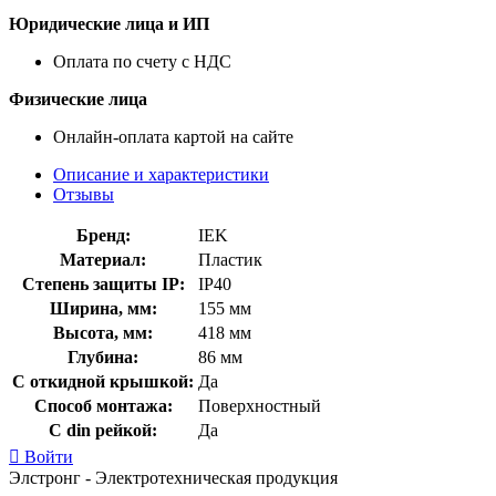
Юридические лица и ИП
Оплата по счету с НДС
Физические лица
Онлайн-оплата картой на сайте
Описание и характеристики
Отзывы
Бренд:
IEK
Материал:
Пластик
Степень защиты IP:
IP40
Ширина, мм:
155 мм
Высота, мм:
418 мм
Глубина:
86 мм
С откидной крышкой:
Да
Способ монтажа:
Поверхностный
С din рейкой:
Да
Войти
Элстронг - Электротехническая продукция