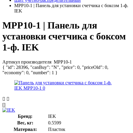
Щит учетно-распределительный
MPP10-1 | Панель для установки счетчика с боксом 1-ф.
IEK
MPP10-1 | Панель для
установки счетчика с боксом
1-ф. IEK
Артикул производителя
MPP10-1
{ "id": 28396, "canBuy": "N", "price": 0, "priceOld": 0,
"economy": 0, "number": 1 }
[]
Бренд:
IEK
Вес, кг:
0.5599
Материал:
Пластик