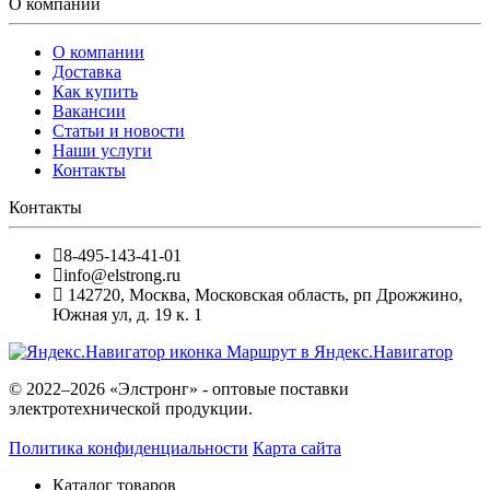
О компании
О компании
Доставка
Как купить
Вакансии
Статьи и новости
Наши услуги
Контакты
Контакты
8-495-143-41-01
info@elstrong.ru
142720
,
Москва
,
Московская область, рп Дрожжино,
Южная ул, д. 19 к. 1
Маршрут в Яндекс.Навигатор
© 2022–2026 «Элстронг» - оптовые поставки
электротехнической продукции.
Политика конфиденциальности
Карта сайта
Каталог товаров