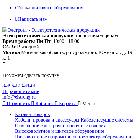
Сборка щитового оборудования
Написать нам
Электротехническая продукция по оптовым ценам
Время работы
Пн-Пт
10:00 - 18:00
Сб-Вс
Выходной
Москва
Московская область, рп Дрожжино, Южная ул, д. 19
к. 1
Поможем сделать покупку
8-495-143-41-01
Перезвоните мне
info@elstrong.ru
Позвонить
Кабинет
Корзина
Меню
Каталог товаров
Кабели, провода и аксессуары
Кабеленесущие системы
Освещение
Электроустановочные изделия
Высоковольтное и щитовое оборудование
Низковольтное и промышленное электрооборудование