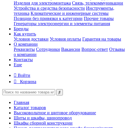
Изделия для электромонтажа
Связь, телекоммуникации
Устройства и средства безопасности
Инструменты,
техника
Климатические и инженерные системы
Позиции без привязки к категории
Прочие товары
Генераторы электроэнергии и элементы питания
Бренды
Как купить
Условия доставки
Условия оплаты
Гарантия на товары
О компании
Реквизиты
Сотрудники
Вакансии
Вопрос-ответ
Отзывы
о компании
Контакты
Еще
Войти
Корзина
Главная
Каталог товаров
Высоковольтное и щитовое оборудование
Щиты и шкафы, шинопровод
Шкафы сборной конструкции