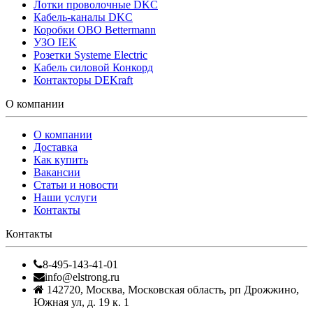
Лотки проволочные DKC
Кабель-каналы DKC
Коробки OBO Bettermann
УЗО IEK
Розетки Systeme Electric
Кабель силовой Конкорд
Контакторы DEKraft
О компании
О компании
Доставка
Как купить
Вакансии
Статьи и новости
Наши услуги
Контакты
Контакты
8-495-143-41-01
info@elstrong.ru
142720
,
Москва
,
Московская область, рп Дрожжино,
Южная ул, д. 19 к. 1