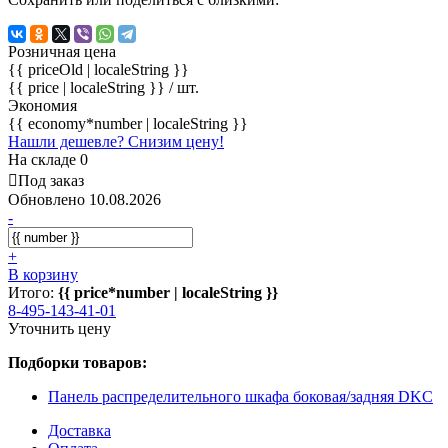
Розничная цена
{{ priceOld | localeString }}
{{ price | localeString }}
/ шт.
Экономия
{{ economy*number | localeString }}
Нашли дешевле? Снизим цену!
На складе 0
Под заказ
Обновлено 10.08.2026
-
+
В корзину
Итого:
{{ price*number | localeString }}
8-495-143-41-01
Уточнить цену
Подборки товаров:
Панель распределительного шкафа боковая/задняя DKC
Доставка