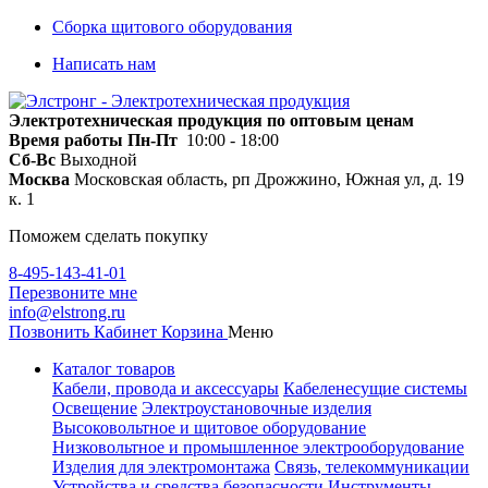
Сборка щитового оборудования
Написать нам
Электротехническая продукция по оптовым ценам
Время работы
Пн-Пт
10:00 - 18:00
Сб-Вс
Выходной
Москва
Московская область, рп Дрожжино, Южная ул, д. 19
к. 1
Поможем сделать покупку
8-495-143-41-01
Перезвоните мне
info@elstrong.ru
Позвонить
Кабинет
Корзина
Меню
Каталог товаров
Кабели, провода и аксессуары
Кабеленесущие системы
Освещение
Электроустановочные изделия
Высоковольтное и щитовое оборудование
Низковольтное и промышленное электрооборудование
Изделия для электромонтажа
Связь, телекоммуникации
Устройства и средства безопасности
Инструменты,