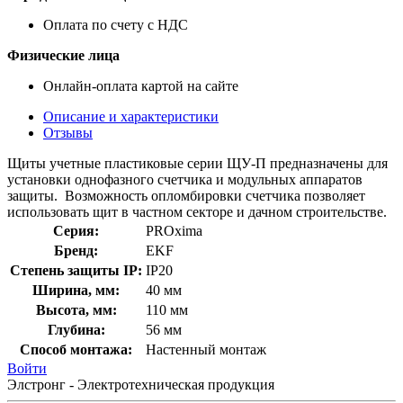
Оплата по счету с НДС
Физические лица
Онлайн-оплата картой на сайте
Описание и характеристики
Отзывы
Щиты учетные пластиковые серии ЩУ-П предназначены для
установки однофазного счетчика и модульных аппаратов
защиты. Возможность опломбировки счетчика позволяет
использовать щит в частном секторе и дачном строительстве.
Серия:
PROxima
Бренд:
EKF
Степень защиты IP:
IP20
Ширина, мм:
40 мм
Высота, мм:
110 мм
Глубина:
56 мм
Способ монтажа:
Настенный монтаж
Войти
Элстронг - Электротехническая продукция