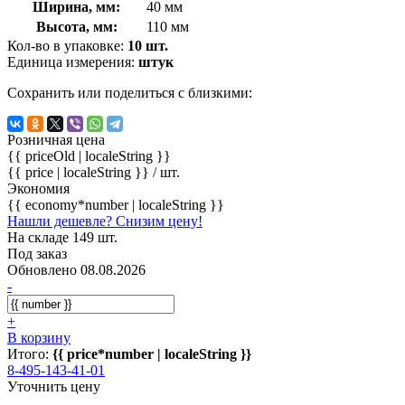
Ширина, мм:
40 мм
Высота, мм:
110 мм
Кол-во в упаковке:
10 шт.
Единица измерения:
штук
Сохранить или поделиться с близкими:
Розничная цена
{{ priceOld | localeString }}
{{ price | localeString }}
/ шт.
Экономия
{{ economy*number | localeString }}
Нашли дешевле? Снизим цену!
На складе 149 шт.
Под заказ
Обновлено 08.08.2026
-
+
В корзину
Итого:
{{ price*number | localeString }}
8-495-143-41-01
Уточнить цену