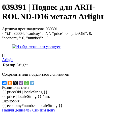
039391 | Подвес для ARH-
ROUND-D16 металл Arlight
Артикул производителя
039391
{ "id": 86004, "canBuy": "N", "price": 0, "priceOld": 0,
"economy": 0, "number": 1 }
[]
Arlight
Бренд:
Arlight
Сохранить или поделиться с близкими:
Розничная цена
{{ priceOld | localeString }}
{{ price | localeString }}
/ шт.
Экономия
{{ economy*number | localeString }}
Нашли дешевле? Снизим цену!