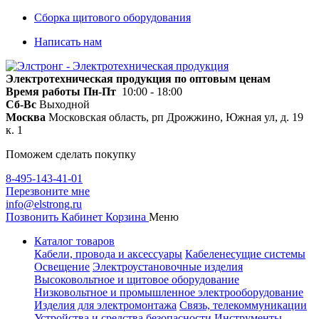
Сборка щитового оборудования
Написать нам
Электротехническая продукция по оптовым ценам
Время работы
Пн-Пт
10:00 - 18:00
Сб-Вс
Выходной
Москва
Московская область, рп Дрожжино, Южная ул, д. 19
к. 1
Поможем сделать покупку
8-495-143-41-01
Перезвоните мне
info@elstrong.ru
Позвонить
Кабинет
Корзина
Меню
Каталог товаров
Кабели, провода и аксессуары
Кабеленесущие системы
Освещение
Электроустановочные изделия
Высоковольтное и щитовое оборудование
Низковольтное и промышленное электрооборудование
Изделия для электромонтажа
Связь, телекоммуникации
Устройства и средства безопасности
Инструменты,