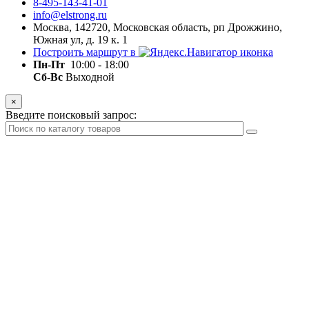
8-495-143-41-01
info@elstrong.ru
Москва, 142720, Московская область, рп Дрожжино,
Южная ул, д. 19 к. 1
Построить маршрут в
Пн-Пт
10:00 - 18:00
Сб-Вс
Выходной
×
Введите поисковый запрос: