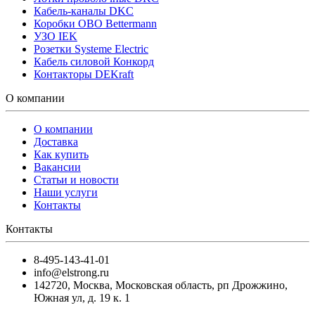
Кабель-каналы DKC
Коробки OBO Bettermann
УЗО IEK
Розетки Systeme Electric
Кабель силовой Конкорд
Контакторы DEKraft
О компании
О компании
Доставка
Как купить
Вакансии
Статьи и новости
Наши услуги
Контакты
Контакты
8-495-143-41-01
info@elstrong.ru
142720
,
Москва
,
Московская область, рп Дрожжино,
Южная ул, д. 19 к. 1