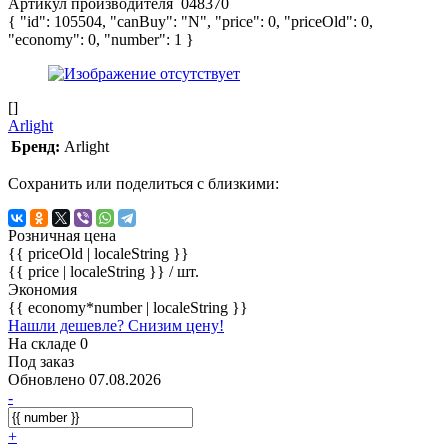
Артикул производителя
048370
{ "id": 105504, "canBuy": "N", "price": 0, "priceOld": 0,
"economy": 0, "number": 1 }
[]
Arlight
Бренд:
Arlight
Сохранить или поделиться с близкими:
Розничная цена
{{ priceOld | localeString }}
{{ price | localeString }}
/ шт.
Экономия
{{ economy*number | localeString }}
Нашли дешевле? Снизим цену!
На складе 0
Под заказ
Обновлено 07.08.2026
-
+