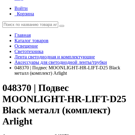
Войти
Корзина
Главная
Каталог товаров
Освещение
Светотехника
Лента светодиодная и комплектующие
Аксессуары для светодиодной ленты/трубки
048370 | Подвес MOONLIGHT-HR-LIFT-D25 Black
металл (комплект) Arlight
048370 | Подвес
MOONLIGHT-HR-LIFT-D25
Black металл (комплект)
Arlight