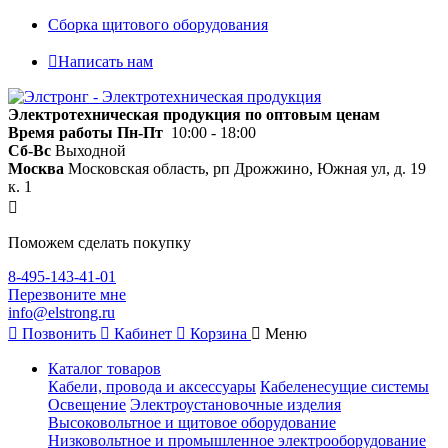
Сборка щитового оборудования
Написать нам
Электротехническая продукция по оптовым ценам
Время работы
Пн-Пт
10:00 - 18:00
Сб-Вс
Выходной
Москва
Московская область, рп Дрожжино, Южная ул, д. 19
к. 1
Поможем сделать покупку
8-495-143-41-01
Перезвоните мне
info@elstrong.ru
Позвонить
Кабинет
Корзина
Меню
Каталог товаров
Кабели, провода и аксессуары
Кабеленесущие системы
Освещение
Электроустановочные изделия
Высоковольтное и щитовое оборудование
Низковольтное и промышленное электрооборудование