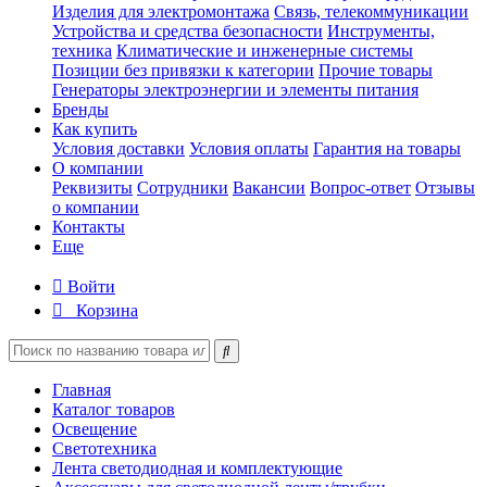
Изделия для электромонтажа
Связь, телекоммуникации
Устройства и средства безопасности
Инструменты,
техника
Климатические и инженерные системы
Позиции без привязки к категории
Прочие товары
Генераторы электроэнергии и элементы питания
Бренды
Как купить
Условия доставки
Условия оплаты
Гарантия на товары
О компании
Реквизиты
Сотрудники
Вакансии
Вопрос-ответ
Отзывы
о компании
Контакты
Еще
Войти
Корзина
Главная
Каталог товаров
Освещение
Светотехника
Лента светодиодная и комплектующие