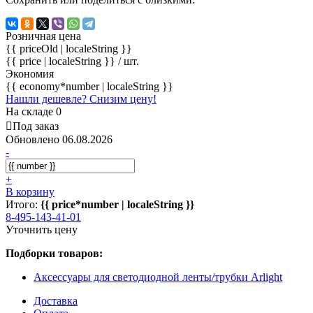
Розничная цена
{{ priceOld | localeString }}
{{ price | localeString }}
/ шт.
Экономия
{{ economy*number | localeString }}
Нашли дешевле? Снизим цену!
На складе 0
Под заказ
Обновлено 06.08.2026
-
+
В корзину
Итого:
{{ price*number | localeString }}
8-495-143-41-01
Уточнить цену
Подборки товаров:
Аксессуары для светодиодной ленты/трубки Arlight
Доставка