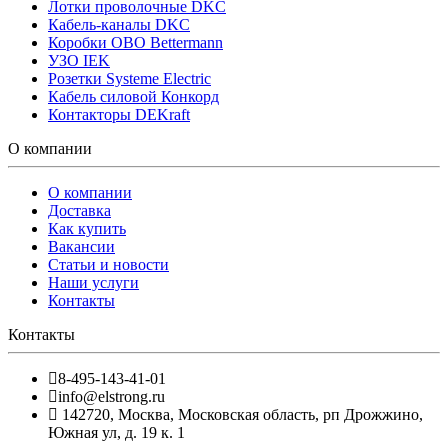
Лотки проволочные DKC
Кабель-каналы DKC
Коробки OBO Bettermann
УЗО IEK
Розетки Systeme Electric
Кабель силовой Конкорд
Контакторы DEKraft
О компании
О компании
Доставка
Как купить
Вакансии
Статьи и новости
Наши услуги
Контакты
Контакты
8-495-143-41-01
info@elstrong.ru
142720
,
Москва
,
Московская область, рп Дрожжино,
Южная ул, д. 19 к. 1