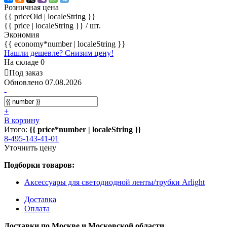
Розничная цена
{{ priceOld | localeString }}
{{ price | localeString }}
/ шт.
Экономия
{{ economy*number | localeString }}
Нашли дешевле? Снизим цену!
На складе 0
Под заказ
Обновлено 07.08.2026
-
+
В корзину
Итого:
{{ price*number | localeString }}
8-495-143-41-01
Уточнить цену
Подборки товаров:
Аксессуары для светодиодной ленты/трубки Arlight
Доставка
Оплата
Доставки по Москве и Московской области