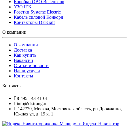
Коробки OBO Bettermann
УЗО IEK
Розетки Systeme Electric
Кабель силовой Конкорд
Контакторы DEKraft
О компании
О компании
Доставка
Как купить
Вакансии
Статьи и новости
Наши услуги
Контакты
Контакты
8-495-143-41-01
info@elstrong.ru
142720
,
Москва
,
Московская область, рп Дрожжино,
Южная ул, д. 19 к. 1
Маршрут в Яндекс.Навигатор