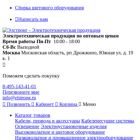
Сборка щитового оборудования
Написать нам
Электротехническая продукция по оптовым ценам
Время работы
Пн-Пт
10:00 - 18:00
Сб-Вс
Выходной
Москва
Московская область, рп Дрожжино, Южная ул, д. 19
к. 1
Поможем сделать покупку
8-495-143-41-01
Перезвоните мне
info@elstrong.ru
Позвонить
Кабинет
Корзина
Меню
Каталог товаров
Кабели, провода и аксессуары
Кабеленесущие системы
Освещение
Электроустановочные изделия
Высоковольтное и щитовое оборудование
Низковольтное и промышленное электрооборудование