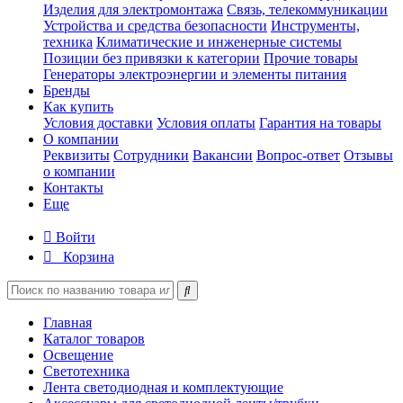
Изделия для электромонтажа
Связь, телекоммуникации
Устройства и средства безопасности
Инструменты,
техника
Климатические и инженерные системы
Позиции без привязки к категории
Прочие товары
Генераторы электроэнергии и элементы питания
Бренды
Как купить
Условия доставки
Условия оплаты
Гарантия на товары
О компании
Реквизиты
Сотрудники
Вакансии
Вопрос-ответ
Отзывы
о компании
Контакты
Еще
Войти
Корзина
Главная
Каталог товаров
Освещение
Светотехника
Лента светодиодная и комплектующие