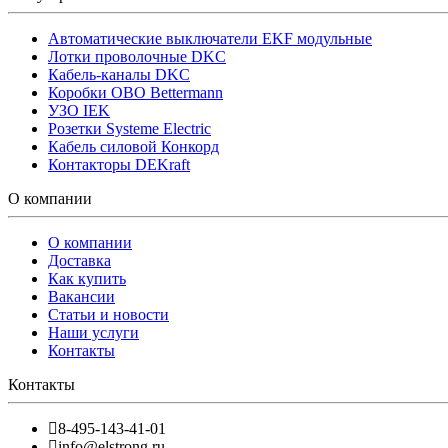
Автоматические выключатели EKF модульные
Лотки проволочные DKC
Кабель-каналы DKC
Коробки OBO Bettermann
УЗО IEK
Розетки Systeme Electric
Кабель силовой Конкорд
Контакторы DEKraft
О компании
О компании
Доставка
Как купить
Вакансии
Статьи и новости
Наши услуги
Контакты
Контакты
8-495-143-41-01
info@elstrong.ru