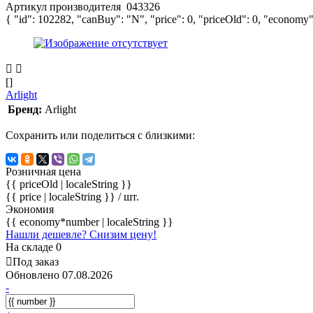
Артикул производителя
043326
{ "id": 102282, "canBuy": "N", "price": 0, "priceOld": 0, "economy"
[]
Arlight
Бренд:
Arlight
Сохранить или поделиться с близкими:
Розничная цена
{{ priceOld | localeString }}
{{ price | localeString }}
/ шт.
Экономия
{{ economy*number | localeString }}
Нашли дешевле? Снизим цену!
На складе 0
Под заказ
Обновлено 07.08.2026
-