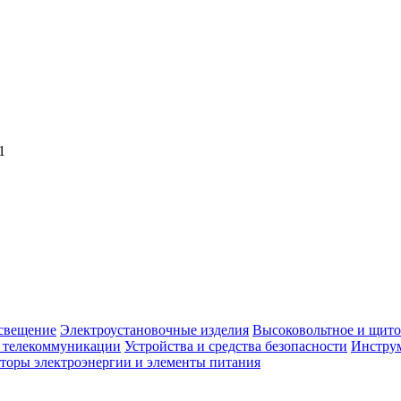
1
свещение
Электроустановочные изделия
Высоковольтное и щито
, телекоммуникации
Устройства и средства безопасности
Инструм
торы электроэнергии и элементы питания