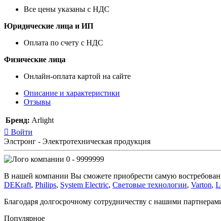
Все цены указаны с НДС
Юридические лица и ИП
Оплата по счету с НДС
Физические лица
Онлайн-оплата картой на сайте
Описание и характеристики
Отзывы
Бренд:
Arlight
Войти
Элстронг - Электротехническая продукция
0 - 9999999
В нашей компании Вы сможете приобрести самую востребован
DEKraft
,
Philips
,
System Electric
,
Световые технологии
,
Varton
,
L
Благодаря долгосрочному сотрудничеству с нашими партнера
Популярное