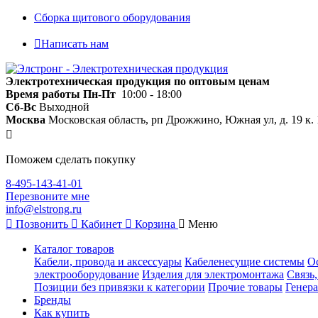
Сборка щитового оборудования
Написать нам
Электротехническая продукция по оптовым ценам
Время работы
Пн-Пт
10:00 - 18:00
Сб-Вс
Выходной
Москва
Московская область, рп Дрожжино, Южная ул, д. 19 к. 
Поможем сделать покупку
8-495-143-41-01
Перезвоните мне
info@elstrong.ru
Позвонить
Кабинет
Корзина
Меню
Каталог товаров
Кабели, провода и аксессуары
Кабеленесущие системы
О
электрооборудование
Изделия для электромонтажа
Связь
Позиции без привязки к категории
Прочие товары
Генера
Бренды
Как купить