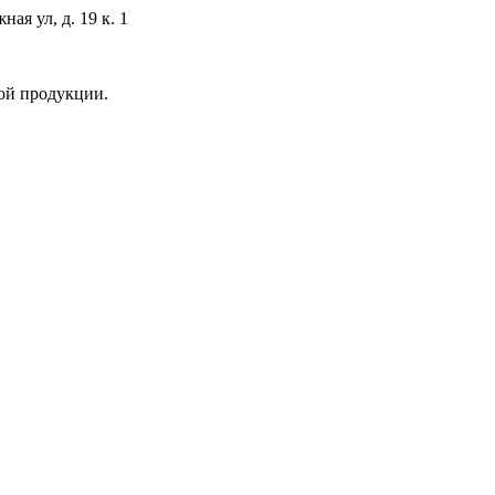
я ул, д. 19 к. 1
ой продукции.