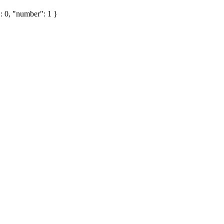
: 0, "number": 1 }