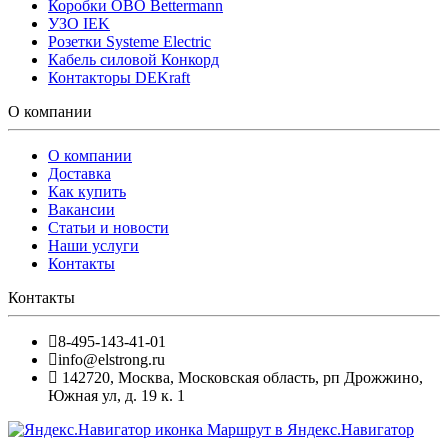
Коробки OBO Bettermann
УЗО IEK
Розетки Systeme Electric
Кабель силовой Конкорд
Контакторы DEKraft
О компании
О компании
Доставка
Как купить
Вакансии
Статьи и новости
Наши услуги
Контакты
Контакты
8-495-143-41-01
info@elstrong.ru
142720
,
Москва
,
Московская область, рп Дрожжино,
Южная ул, д. 19 к. 1
Маршрут в Яндекс.Навигатор