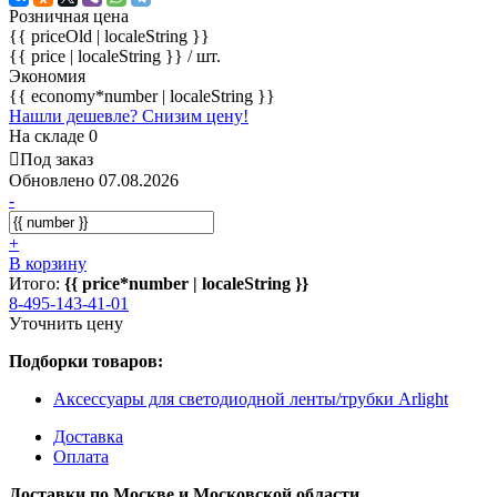
Розничная цена
{{ priceOld | localeString }}
{{ price | localeString }}
/ шт.
Экономия
{{ economy*number | localeString }}
Нашли дешевле? Снизим цену!
На складе 0
Под заказ
Обновлено 07.08.2026
-
+
В корзину
Итого:
{{ price*number | localeString }}
8-495-143-41-01
Уточнить цену
Подборки товаров:
Аксессуары для светодиодной ленты/трубки Arlight
Доставка
Оплата
Доставки по Москве и Московской области