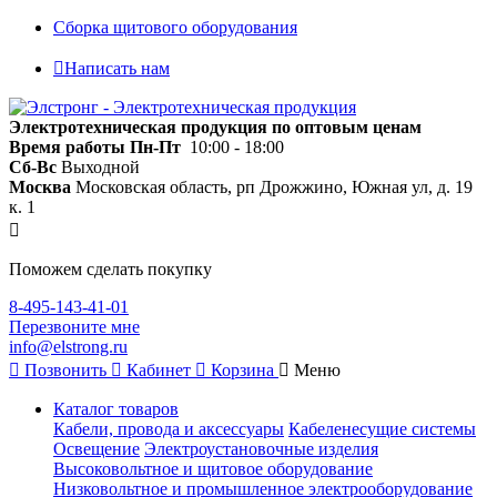
Сборка щитового оборудования
Написать нам
Электротехническая продукция по оптовым ценам
Время работы
Пн-Пт
10:00 - 18:00
Сб-Вс
Выходной
Москва
Московская область, рп Дрожжино, Южная ул, д. 19
к. 1
Поможем сделать покупку
8-495-143-41-01
Перезвоните мне
info@elstrong.ru
Позвонить
Кабинет
Корзина
Меню
Каталог товаров
Кабели, провода и аксессуары
Кабеленесущие системы
Освещение
Электроустановочные изделия
Высоковольтное и щитовое оборудование
Низковольтное и промышленное электрооборудование