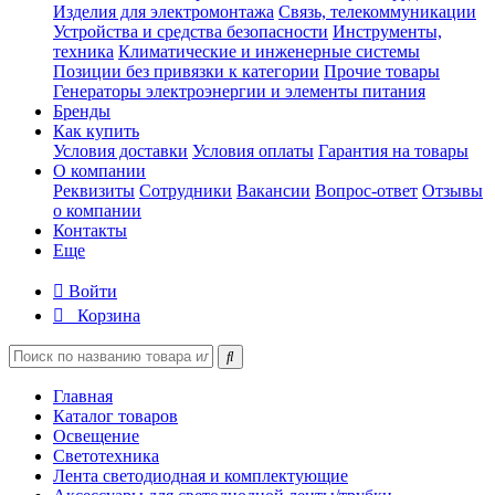
Изделия для электромонтажа
Связь, телекоммуникации
Устройства и средства безопасности
Инструменты,
техника
Климатические и инженерные системы
Позиции без привязки к категории
Прочие товары
Генераторы электроэнергии и элементы питания
Бренды
Как купить
Условия доставки
Условия оплаты
Гарантия на товары
О компании
Реквизиты
Сотрудники
Вакансии
Вопрос-ответ
Отзывы
о компании
Контакты
Еще
Войти
Корзина
Главная
Каталог товаров
Освещение
Светотехника
Лента светодиодная и комплектующие