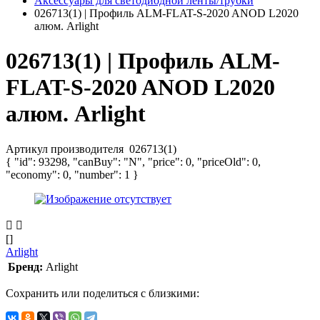
Аксессуары для светодиодной ленты/трубки
026713(1) | Профиль ALM-FLAT-S-2020 ANOD L2020
алюм. Arlight
026713(1) | Профиль ALM-
FLAT-S-2020 ANOD L2020
алюм. Arlight
Артикул производителя
026713(1)
{ "id": 93298, "canBuy": "N", "price": 0, "priceOld": 0,
"economy": 0, "number": 1 }
[]
Arlight
Бренд:
Arlight
Сохранить или поделиться с близкими: