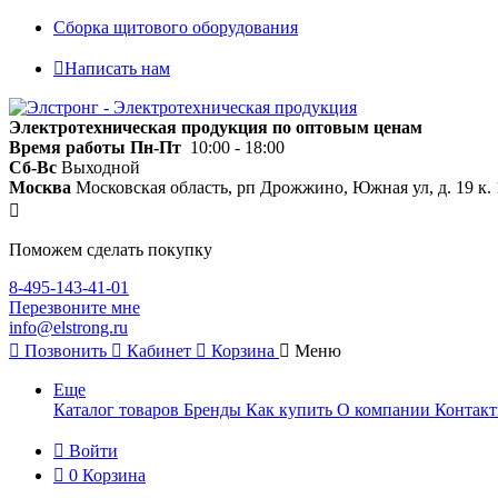
Сборка щитового оборудования
Написать нам
Электротехническая продукция по оптовым ценам
Время работы
Пн-Пт
10:00 - 18:00
Сб-Вс
Выходной
Москва
Московская область, рп Дрожжино, Южная ул, д. 19 к. 
Поможем сделать покупку
8-495-143-41-01
Перезвоните мне
info@elstrong.ru
Позвонить
Кабинет
Корзина
Меню
Еще
Каталог товаров
Бренды
Как купить
О компании
Контак
Войти
0
Корзина