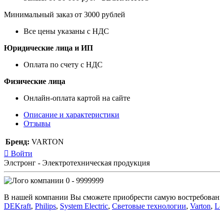
Минимальный заказ от 3000 рублей
Все цены указаны с НДС
Юридические лица и ИП
Оплата по счету с НДС
Физические лица
Онлайн-оплата картой на сайте
Описание и характеристики
Отзывы
Бренд:
VARTON
Войти
Элстронг - Электротехническая продукция
0 - 9999999
В нашей компании Вы сможете приобрести самую востребован
DEKraft
,
Philips
,
System Electric
,
Световые технологии
,
Varton
,
L