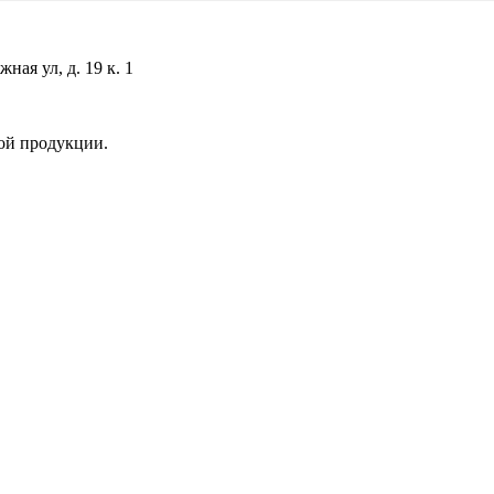
ая ул, д. 19 к. 1
ой продукции.