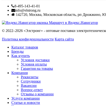
8-495-143-41-01
info@elstrong.ru
142720
,
Москва
,
Московская область, рп Дрожжино, Южн
Маршрут в Яндекс.Навигатор
© 2022–2026 «Элстронг» - оптовые поставки электротехническ
Политика конфиденциальности
Карта сайта
Каталог товаров
Бренды
Как купить
Условия доставки
Условия оплаты
Гарантия на товары
Компания
Реквизиты
Сотрудники
Вакансии
Вопрос-ответ
Отзывы о компании
Услуги компании
Статьи и новости