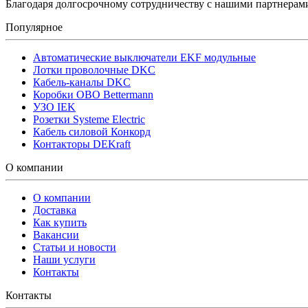
Благодаря долгосрочному сотрудничеству с нашими партнера
Популярное
Автоматические выключатели EKF модульные
Лотки проволочные DKC
Кабель-каналы DKC
Коробки OBO Bettermann
УЗО IEK
Розетки Systeme Electric
Кабель силовой Конкорд
Контакторы DEKraft
О компании
О компании
Доставка
Как купить
Вакансии
Статьи и новости
Наши услуги
Контакты
Контакты