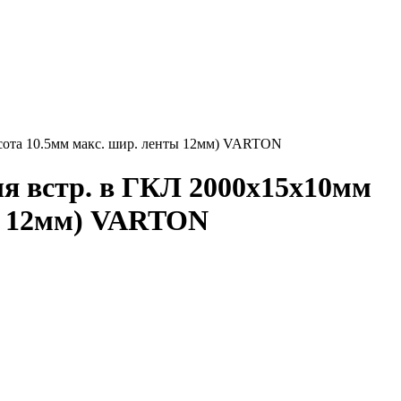
сота 10.5мм макс. шир. ленты 12мм) VARTON
я встр. в ГКЛ 2000х15х10мм
ты 12мм) VARTON