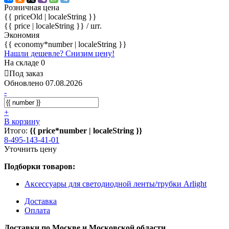
Розничная цена
{{ priceOld | localeString }}
{{ price | localeString }}
/ шт.
Экономия
{{ economy*number | localeString }}
Нашли дешевле? Снизим цену!
На складе 0
Под заказ
Обновлено 07.08.2026
-
+
В корзину
Итого:
{{ price*number | localeString }}
8-495-143-41-01
Уточнить цену
Подборки товаров:
Аксессуары для светодиодной ленты/трубки Arlight
Доставка
Оплата
Доставки по Москве и Московской области