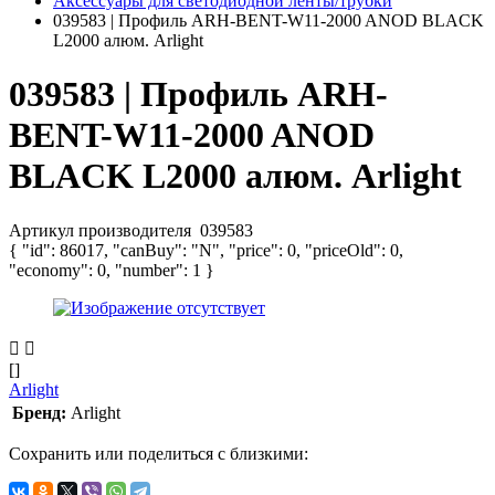
Аксессуары для светодиодной ленты/трубки
039583 | Профиль ARH-BENT-W11-2000 ANOD BLACK
L2000 алюм. Arlight
039583 | Профиль ARH-
BENT-W11-2000 ANOD
BLACK L2000 алюм. Arlight
Артикул производителя
039583
{ "id": 86017, "canBuy": "N", "price": 0, "priceOld": 0,
"economy": 0, "number": 1 }
[]
Arlight
Бренд:
Arlight
Сохранить или поделиться с близкими: