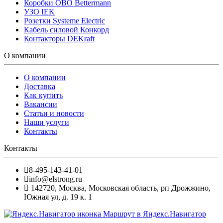
Коробки OBO Bettermann
УЗО IEK
Розетки Systeme Electric
Кабель силовой Конкорд
Контакторы DEKraft
О компании
О компании
Доставка
Как купить
Вакансии
Статьи и новости
Наши услуги
Контакты
Контакты
8-495-143-41-01
info@elstrong.ru
142720
,
Москва
,
Московская область, рп Дрожжино,
Южная ул, д. 19 к. 1
Маршрут в Яндекс.Навигатор