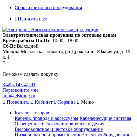
Сборка щитового оборудования
Написать нам
Электротехническая продукция по оптовым ценам
Время работы
Пн-Пт
10:00 - 18:00
Сб-Вс
Выходной
Москва
Московская область, рп Дрожжино, Южная ул, д. 19
к. 1
Поможем сделать покупку
8-495-143-41-01
Перезвоните мне
info@elstrong.ru
Позвонить
Кабинет
Корзина
Меню
Каталог товаров
Кабели, провода и аксессуары
Кабеленесущие системы
Освещение
Электроустановочные изделия
Высоковольтное и щитовое оборудование
Низковольтное и промышленное электрооборудование