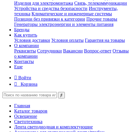
Изделия для электромонтажа
Связь, телекоммуникации
Устройства и средства безопасности
Инструменты,
техника
Климатические и инженерные системы
Позиции без привязки к категории
Прочие товары
Генераторы электроэнергии и элементы питания
Бренды
Как купить
Условия доставки
Условия оплаты
Гарантия на товары
О компании
Реквизиты
Сотрудники
Вакансии
Вопрос-ответ
Отзывы
о компании
Контакты
Еще
Войти
Корзина
Главная
Каталог товаров
Освещение
Светотехника
Лента светодиодная и комплектующие