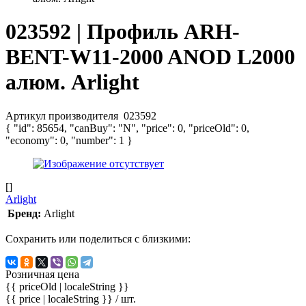
023592 | Профиль ARH-
BENT-W11-2000 ANOD L2000
алюм. Arlight
Артикул производителя
023592
{ "id": 85654, "canBuy": "N", "price": 0, "priceOld": 0,
"economy": 0, "number": 1 }
[]
Arlight
Бренд:
Arlight
Сохранить или поделиться с близкими:
Розничная цена
{{ priceOld | localeString }}
{{ price | localeString }}
/ шт.