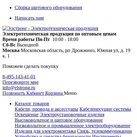
Сборка щитового оборудования
Написать нам
Электротехническая продукция по оптовым ценам
Время работы
Пн-Пт
10:00 - 18:00
Сб-Вс
Выходной
Москва
Московская область, рп Дрожжино, Южная ул, д. 19
к. 1
Поможем сделать покупку
8-495-143-41-01
Перезвоните мне
info@elstrong.ru
Позвонить
Кабинет
Корзина
Меню
Каталог товаров
Кабели, провода и аксессуары
Кабеленесущие системы
Освещение
Электроустановочные изделия
Высоковольтное и щитовое оборудование
Низковольтное и промышленное электрооборудование
Изделия для электромонтажа
Связь, телекоммуникации
Устройства и средства безопасности
Инструменты,