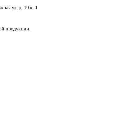
ая ул, д. 19 к. 1
ой продукции.