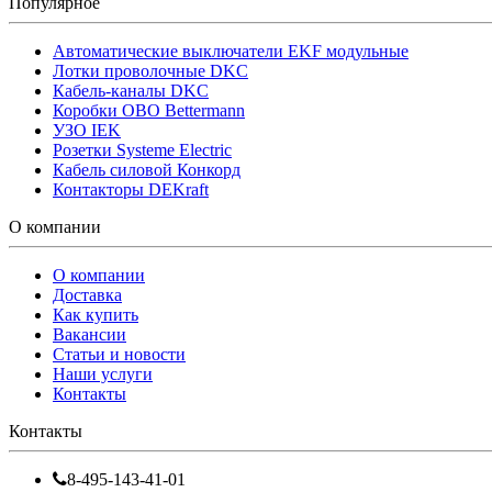
Популярное
Автоматические выключатели EKF модульные
Лотки проволочные DKC
Кабель-каналы DKC
Коробки OBO Bettermann
УЗО IEK
Розетки Systeme Electric
Кабель силовой Конкорд
Контакторы DEKraft
О компании
О компании
Доставка
Как купить
Вакансии
Статьи и новости
Наши услуги
Контакты
Контакты
8-495-143-41-01