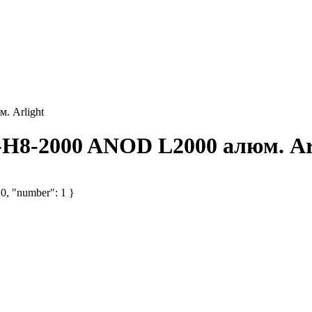
 Arlight
H8-2000 ANOD L2000 алюм. Ar
 0, "number": 1 }