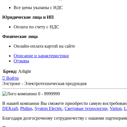
Все цены указаны с НДС
Юридические лица и ИП
Оплата по счету с НДС
Физические лица
Онлайн-оплата картой на сайте
Описание и характеристики
Отзывы
Бренд:
Arlight
Войти
Элстронг - Электротехническая продукция
0 - 9999999
В нашей компании Вы сможете приобрести самую востребован
DEKraft
,
Philips
,
System Electric
,
Световые технологии
,
Varton
,
L
Благодаря долгосрочному сотрудничеству с нашими партнера