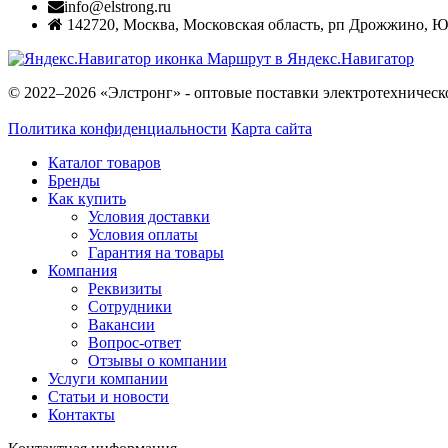
info@elstrong.ru
142720
,
Москва
,
Московская область, рп Дрожжино, Южн
Маршрут в Яндекс.Навигатор
© 2022–2026 «Элстронг» - оптовые поставки электротехническ
Политика конфиденциальности
Карта сайта
Каталог товаров
Бренды
Как купить
Условия доставки
Условия оплаты
Гарантия на товары
Компания
Реквизиты
Сотрудники
Вакансии
Вопрос-ответ
Отзывы о компании
Услуги компании
Статьи и новости
Контакты