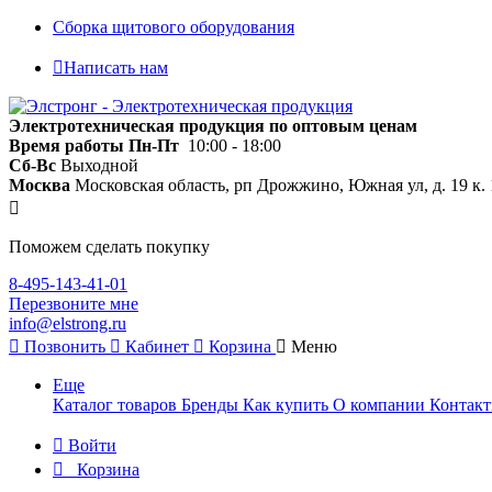
Сборка щитового оборудования
Написать нам
Электротехническая продукция по оптовым ценам
Время работы
Пн-Пт
10:00 - 18:00
Сб-Вс
Выходной
Москва
Московская область, рп Дрожжино, Южная ул, д. 19 к. 
Поможем сделать покупку
8-495-143-41-01
Перезвоните мне
info@elstrong.ru
Позвонить
Кабинет
Корзина
Меню
Еще
Каталог товаров
Бренды
Как купить
О компании
Контак
Войти
Корзина