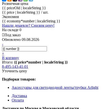
Розничная цена
{{ priceOld | localeString }}
{{ price | localeString }}
/ шт.
Экономия
{{ economy*number | localeString }}
Нашли дешевле? Снизим цену!
На складе 0
Под заказ
Обновлено 09.08.2026
-
+
В корзину
Итого:
{{ price*number | localeString }}
8-495-143-41-01
Уточнить цену
Подборки товаров:
Аксессуары для светодиодной ленты/трубки Arlight
Доставка
Оплата
Доставки по Москве и Московской области