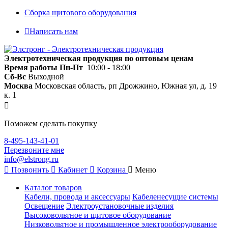
Сборка щитового оборудования
Написать нам
Электротехническая продукция по оптовым ценам
Время работы
Пн-Пт
10:00 - 18:00
Сб-Вс
Выходной
Москва
Московская область, рп Дрожжино, Южная ул, д. 19
к. 1
Поможем сделать покупку
8-495-143-41-01
Перезвоните мне
info@elstrong.ru
Позвонить
Кабинет
Корзина
Меню
Каталог товаров
Кабели, провода и аксессуары
Кабеленесущие системы
Освещение
Электроустановочные изделия
Высоковольтное и щитовое оборудование
Низковольтное и промышленное электрооборудование