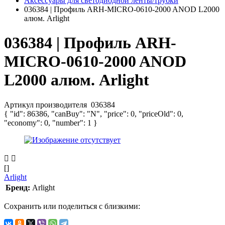
Аксессуары для светодиодной ленты/трубки
036384 | Профиль ARH-MICRO-0610-2000 ANOD L2000
алюм. Arlight
036384 | Профиль ARH-
MICRO-0610-2000 ANOD
L2000 алюм. Arlight
Артикул производителя
036384
{ "id": 86386, "canBuy": "N", "price": 0, "priceOld": 0,
"economy": 0, "number": 1 }
[]
Arlight
Бренд:
Arlight
Сохранить или поделиться с близкими: