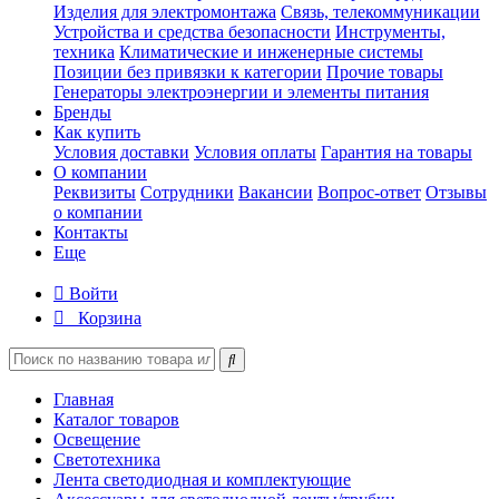
Изделия для электромонтажа
Связь, телекоммуникации
Устройства и средства безопасности
Инструменты,
техника
Климатические и инженерные системы
Позиции без привязки к категории
Прочие товары
Генераторы электроэнергии и элементы питания
Бренды
Как купить
Условия доставки
Условия оплаты
Гарантия на товары
О компании
Реквизиты
Сотрудники
Вакансии
Вопрос-ответ
Отзывы
о компании
Контакты
Еще
Войти
Корзина
Главная
Каталог товаров
Освещение
Светотехника
Лента светодиодная и комплектующие