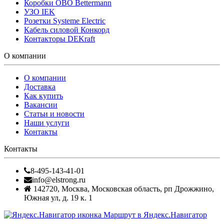
Коробки OBO Bettermann
УЗО IEK
Розетки Systeme Electric
Кабель силовой Конкорд
Контакторы DEKraft
О компании
О компании
Доставка
Как купить
Вакансии
Статьи и новости
Наши услуги
Контакты
Контакты
8-495-143-41-01
info@elstrong.ru
142720
,
Москва
,
Московская область, рп Дрожжино,
Южная ул, д. 19 к. 1
Маршрут в Яндекс.Навигатор