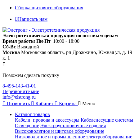
Сборка щитового оборудования
Написать нам
Электротехническая продукция по оптовым ценам
Время работы
Пн-Пт
10:00 - 18:00
Сб-Вс
Выходной
Москва
Московская область, рп Дрожжино, Южная ул, д. 19
к. 1
Поможем сделать покупку
8-495-143-41-01
Перезвоните мне
info@elstrong.ru
Позвонить
Кабинет
Корзина
Меню
Каталог товаров
Кабели, провода и аксессуары
Кабеленесущие системы
Освещение
Электроустановочные изделия
Высоковольтное и щитовое оборудование
Низковольтное и промышленное электрооборудование