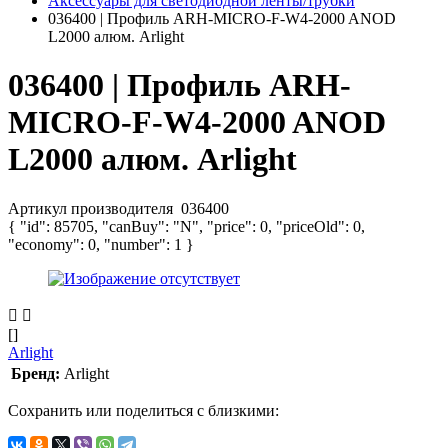
Аксессуары для светодиодной ленты/трубки
036400 | Профиль ARH-MICRO-F-W4-2000 ANOD
L2000 алюм. Arlight
036400 | Профиль ARH-
MICRO-F-W4-2000 ANOD
L2000 алюм. Arlight
Артикул производителя
036400
{ "id": 85705, "canBuy": "N", "price": 0, "priceOld": 0,
"economy": 0, "number": 1 }
[]
Arlight
Бренд:
Arlight
Сохранить или поделиться с близкими: