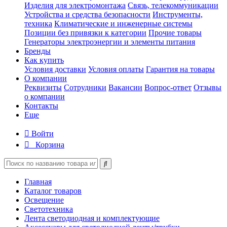
Изделия для электромонтажа
Связь, телекоммуникации
Устройства и средства безопасности
Инструменты,
техника
Климатические и инженерные системы
Позиции без привязки к категории
Прочие товары
Генераторы электроэнергии и элементы питания
Бренды
Как купить
Условия доставки
Условия оплаты
Гарантия на товары
О компании
Реквизиты
Сотрудники
Вакансии
Вопрос-ответ
Отзывы
о компании
Контакты
Еще
Войти
Корзина
Главная
Каталог товаров
Освещение
Светотехника
Лента светодиодная и комплектующие