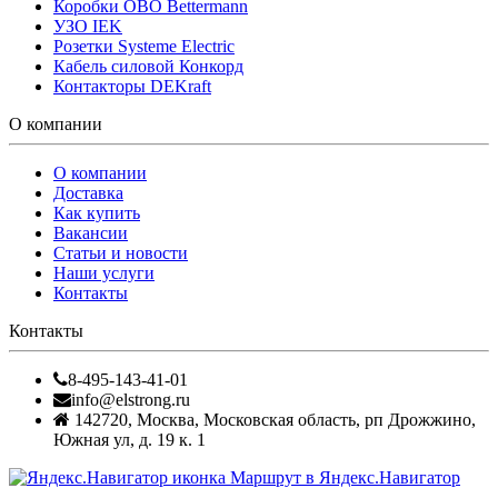
Коробки OBO Bettermann
УЗО IEK
Розетки Systeme Electric
Кабель силовой Конкорд
Контакторы DEKraft
О компании
О компании
Доставка
Как купить
Вакансии
Статьи и новости
Наши услуги
Контакты
Контакты
8-495-143-41-01
info@elstrong.ru
142720
,
Москва
,
Московская область, рп Дрожжино,
Южная ул, д. 19 к. 1
Маршрут в Яндекс.Навигатор