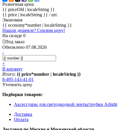
Розничная цена
{{ priceOld | localeString }}
{{ price | localeString }}
/ шт.
Экономия
{{ economy*number | localeString }}
Нашли дешевле? Снизим цену!
На складе 0
Под заказ
Обновлено 07.08.2026
-
+
В корзину
Итого:
{{ price*number | localeString }}
8-495-143-41-01
Уточнить цену
Подборки товаров:
Аксессуары для светодиодной ленты/трубки Arlight
Доставка
Оплата
Доставки по Москве и Московской области