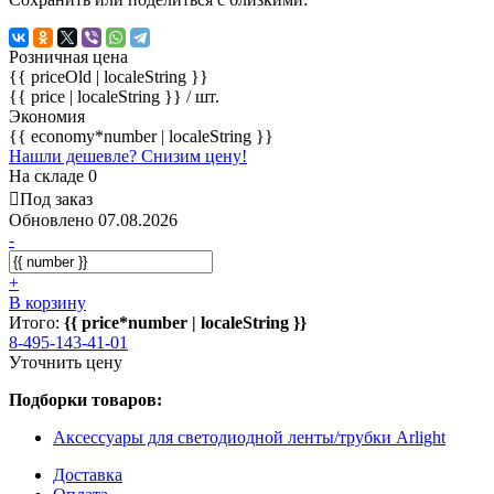
Розничная цена
{{ priceOld | localeString }}
{{ price | localeString }}
/ шт.
Экономия
{{ economy*number | localeString }}
Нашли дешевле? Снизим цену!
На складе 0
Под заказ
Обновлено 07.08.2026
-
+
В корзину
Итого:
{{ price*number | localeString }}
8-495-143-41-01
Уточнить цену
Подборки товаров:
Аксессуары для светодиодной ленты/трубки Arlight
Доставка