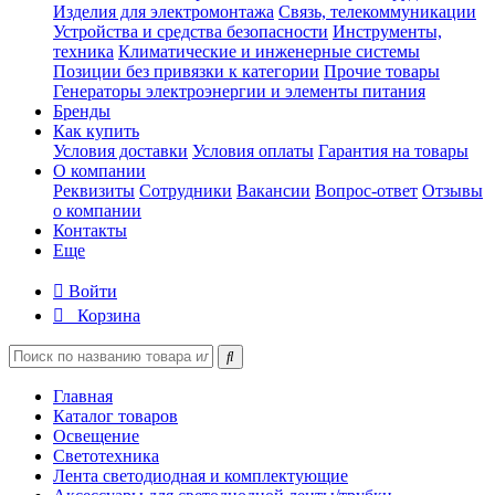
Изделия для электромонтажа
Связь, телекоммуникации
Устройства и средства безопасности
Инструменты,
техника
Климатические и инженерные системы
Позиции без привязки к категории
Прочие товары
Генераторы электроэнергии и элементы питания
Бренды
Как купить
Условия доставки
Условия оплаты
Гарантия на товары
О компании
Реквизиты
Сотрудники
Вакансии
Вопрос-ответ
Отзывы
о компании
Контакты
Еще
Войти
Корзина
Главная
Каталог товаров
Освещение
Светотехника
Лента светодиодная и комплектующие