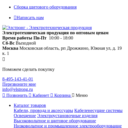
Сборка щитового оборудования
Написать нам
Электротехническая продукция по оптовым ценам
Время работы
Пн-Пт
10:00 - 18:00
Сб-Вс
Выходной
Москва
Московская область, рп Дрожжино, Южная ул, д. 19
к. 1
Поможем сделать покупку
8-495-143-41-01
Перезвоните мне
info@elstrong.ru
Позвонить
Кабинет
Корзина
Меню
Каталог товаров
Кабели, провода и аксессуары
Кабеленесущие системы
Освещение
Электроустановочные изделия
Высоковольтное и щитовое оборудование
Низковольтное и промышленное электрооборудование