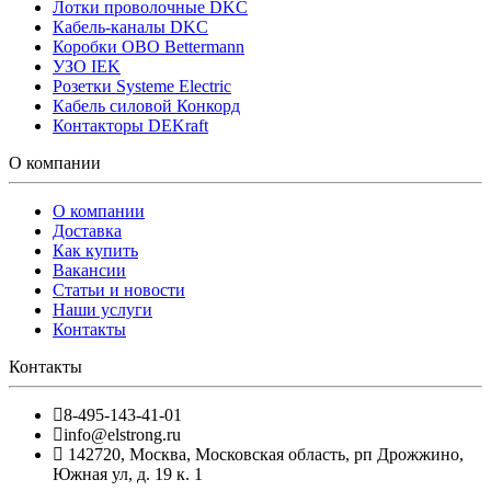
Лотки проволочные DKC
Кабель-каналы DKC
Коробки OBO Bettermann
УЗО IEK
Розетки Systeme Electric
Кабель силовой Конкорд
Контакторы DEKraft
О компании
О компании
Доставка
Как купить
Вакансии
Статьи и новости
Наши услуги
Контакты
Контакты
8-495-143-41-01
info@elstrong.ru
142720
,
Москва
,
Московская область, рп Дрожжино,
Южная ул, д. 19 к. 1