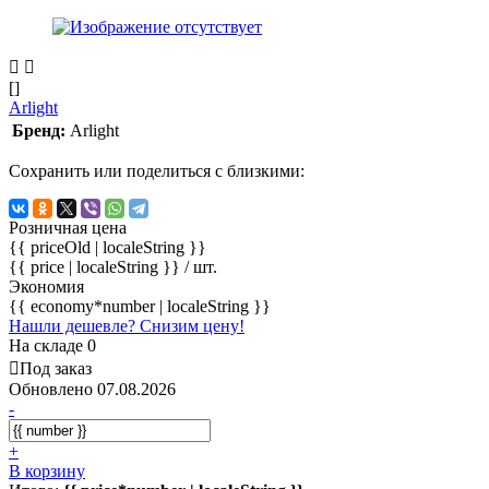
[]
Arlight
Бренд:
Arlight
Сохранить или поделиться с близкими:
Розничная цена
{{ priceOld | localeString }}
{{ price | localeString }}
/ шт.
Экономия
{{ economy*number | localeString }}
Нашли дешевле? Снизим цену!
На складе 0
Под заказ
Обновлено 07.08.2026
-
+
В корзину