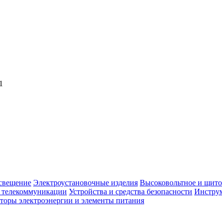
1
свещение
Электроустановочные изделия
Высоковольтное и щито
, телекоммуникации
Устройства и средства безопасности
Инструм
торы электроэнергии и элементы питания