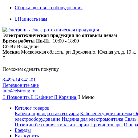
Сборка щитового оборудования
Написать нам
Электротехническая продукция по оптовым ценам
Время работы
Пн-Пт
10:00 - 18:00
Сб-Вс
Выходной
Москва
Московская область, рп Дрожжино, Южная ул, д. 19 к. 
Поможем сделать покупку
8-495-143-41-01
Перезвоните мне
info@elstrong.ru
Позвонить
Кабинет
Корзина
Меню
Каталог товаров
Кабели, провода и аксессуары
Кабеленесущие системы
О
электрооборудование
Изделия для электромонтажа
Связь
Позиции без привязки к категории
Прочие товары
Генера
Бренды
Как купить