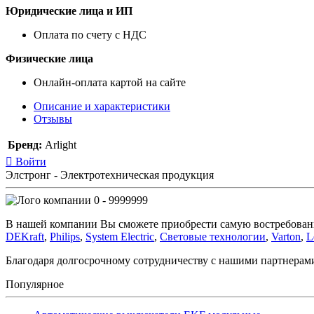
Юридические лица и ИП
Оплата по счету с НДС
Физические лица
Онлайн-оплата картой на сайте
Описание и характеристики
Отзывы
Бренд:
Arlight
Войти
Элстронг - Электротехническая продукция
0 - 9999999
В нашей компании Вы сможете приобрести самую востребован
DEKraft
,
Philips
,
System Electric
,
Световые технологии
,
Varton
,
L
Благодаря долгосрочному сотрудничеству с нашими партнера
Популярное