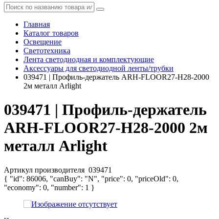
Главная
Каталог товаров
Освещение
Светотехника
Лента светодиодная и комплектующие
Аксессуары для светодиодной ленты/трубки
039471 | Профиль-держатель ARH-FLOOR27-H28-2000
2м металл Arlight
039471 | Профиль-держатель
ARH-FLOOR27-H28-2000 2м
металл Arlight
Артикул производителя
039471
{ "id": 86006, "canBuy": "N", "price": 0, "priceOld": 0,
"economy": 0, "number": 1 }