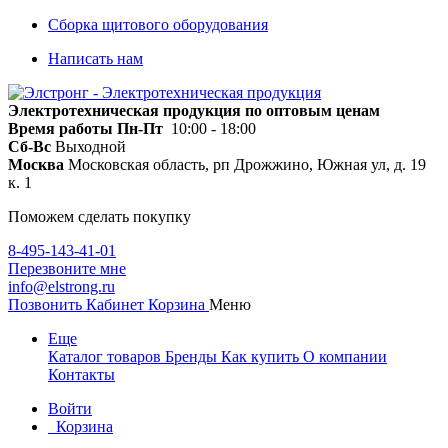
Сборка щитового оборудования
Написать нам
Электротехническая продукция по оптовым ценам
Время работы
Пн-Пт
10:00 - 18:00
Сб-Вс
Выходной
Москва
Московская область, рп Дрожжино, Южная ул, д. 19
к. 1
Поможем сделать покупку
8-495-143-41-01
Перезвоните мне
info@elstrong.ru
Позвонить
Кабинет
Корзина
Меню
Еще
Каталог товаров
Бренды
Как купить
О компании
Контакты
Войти
Корзина